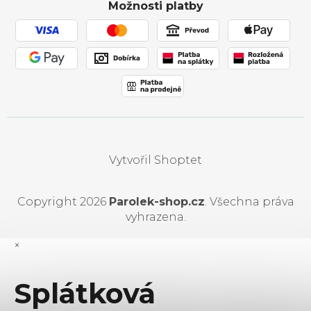
Možnosti platby
Používání souborů cookies
Vytvořil Shoptet
Copyright 2026
Parolek-shop.cz
. Všechna práva
vyhrazena.
×
Splátková