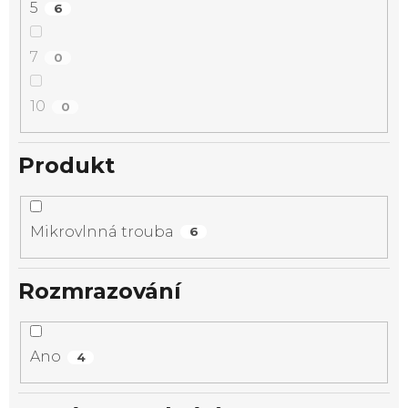
5
6
7
0
10
0
Produkt
Mikrovlnná trouba
6
Rozmrazování
Ano
4