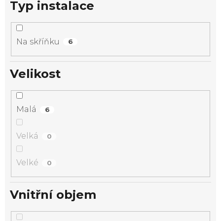
Typ instalace
Na skříňku
6
Velikost
Malá
6
Velká
0
Velké
0
Vnitřní objem