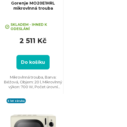
p
Gorenje MO20E1HRL
mikrovlnná trouba
r
Průměrné
hodnocení
SKLADEM - IHNED K
o
ODESLÁNÍ
produktu
je
2 511 Kč
5,0
d
z
5
u
hvězdiček.
Do košíku
k
Mikrovlnná trouba, Barva:
Béžová, Objem: 20 l, Mikrovlnný
t
výkon: 700 W, Počet úrovní
výkonu: 5, Systém tepelné
úpravy: Mikrovlny || Bez grilu,
ů
Rozměry (VxŠxH): 261x455x326
5 let záruka
mm, Vzhled: Retro