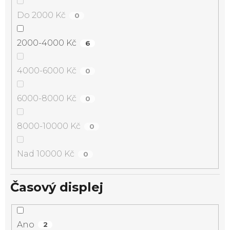
Do 2000 Kč
0
2000-4000 Kč
6
4000-6000 Kč
0
6000-8000 Kč
0
8000-10000 Kč
0
Nad 10000 Kč
0
Časový displej
Ano
2