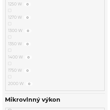
1250 W
0
1270 W
0
1300 W
0
1350 W
0
1400 W
0
1750 W
0
2000 W
0
Mikrovlnný výkon