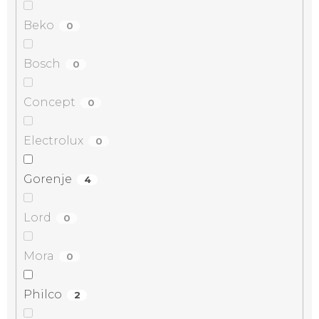
Beko
0
Bosch
0
Concept
0
Electrolux
0
Gorenje
4
Lord
0
Mora
0
Philco
2