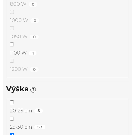
800 W
0
1000 W
0
1050 W
0
1100 W
1
1200 W
0
Výška
?
20-25 cm
3
25-30 cm
53