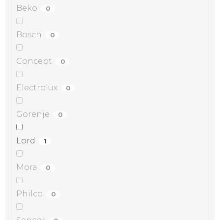
Beko
0
Bosch
0
Concept
0
Electrolux
0
Gorenje
0
Lord
1
Mora
0
Philco
0