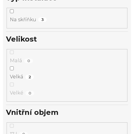
Na skříňku
3
Velikost
Malá
0
Velká
2
Velké
0
Vnitřní objem