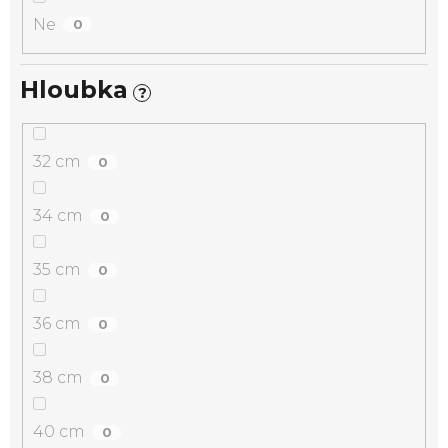
Ne
0
Hloubka
?
32 cm
0
34 cm
0
35 cm
0
36 cm
0
38 cm
0
40 cm
0