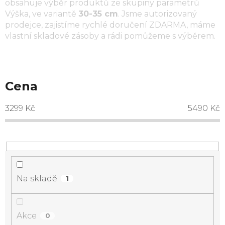
obsahuje výběr produktů ze skupiny parametrů
Výška
, ve variantě
30-35 cm
. Jsme autorizovaný
prodejce, zajistíme rychlé doručení ZDARMA, máme
vlastní skladové zásoby a rádi pomůžeme s výběrem.
Cena
3299
Kč
5490
Kč
Na skladě
1
Akce
0