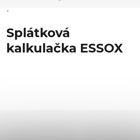
×
Splátková
kalkulačka ESSOX