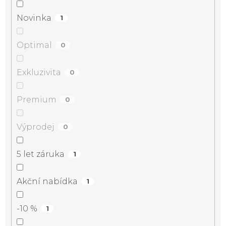
Novinka
1
Optimal
0
Exkluzivita
0
Premium
0
Výprodej
0
5 let záruka
1
Akční nabídka
1
-10 %
1