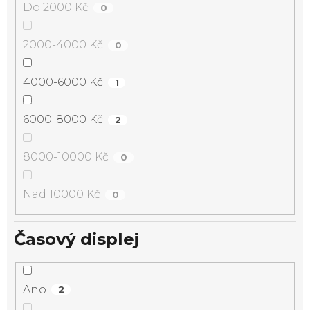
Do 2000 Kč
0
2000-4000 Kč
0
4000-6000 Kč
1
6000-8000 Kč
2
8000-10000 Kč
0
Nad 10000 Kč
0
Časový displej
Ano
2