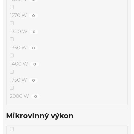
1270 W
0
1300 W
0
1350 W
0
1400 W
0
1750 W
0
2000 W
0
Mikrovlnný výkon