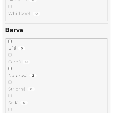
Whirlpool
0
Barva
Bílá
3
Černá
0
Nerezová
2
Stříbrná
0
Šedá
0