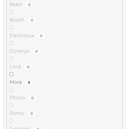
Beko
0
Bosch
0
Electrolux
0
Gorenje
0
Lord
0
Mora
5
Philco
0
Romo
0
Siemens
0