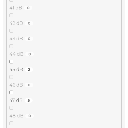
41 dB
0
42 dB
0
43 dB
0
44 dB
0
45 dB
2
46 dB
0
47 dB
3
48 dB
0