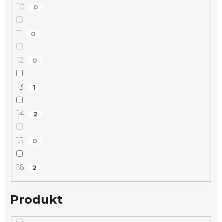
10
0
11
0
12
0
13
1
14
2
15
0
16
2
Produkt