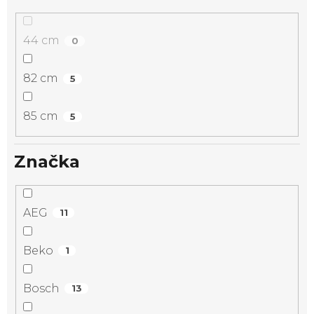
44 cm
0
82 cm
5
85 cm
5
Značka
AEG
11
Beko
1
Bosch
13