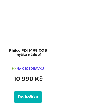
Philco PDI 1468 COB
myčka nádobí
NA OBJEDNÁVKU
10 990 Kč
Do košíku