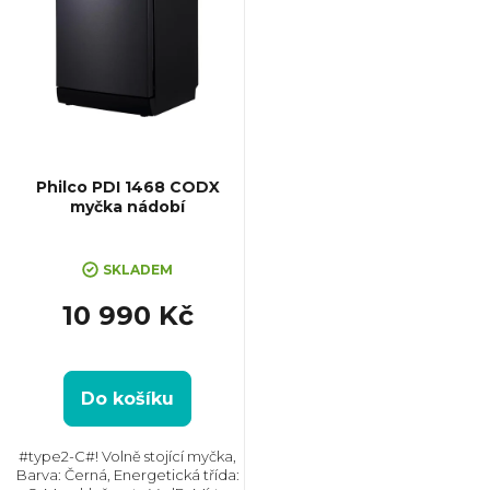
Philco PDI 1468 CODX
myčka nádobí
SKLADEM
10 990 Kč
Do košíku
#type2-C#! Volně stojící myčka,
Barva: Černá, Energetická třída: