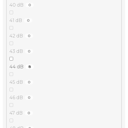
40 dB
0
41 dB
0
42 dB
0
43 dB
0
44 dB
8
45 dB
0
46 dB
0
47 dB
0