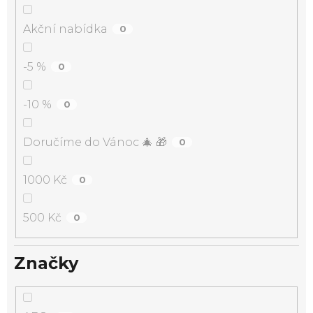
Akční nabídka
0
-5 %
0
-10 %
0
Doručíme do Vánoc 🎄 🎁
0
1000 Kč
0
500 Kč
0
Značky