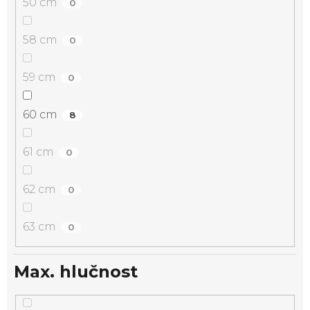
50 cm
0
58 cm
0
59 cm
0
60 cm
8
61 cm
0
62 cm
0
63 cm
0
Max. hlučnost