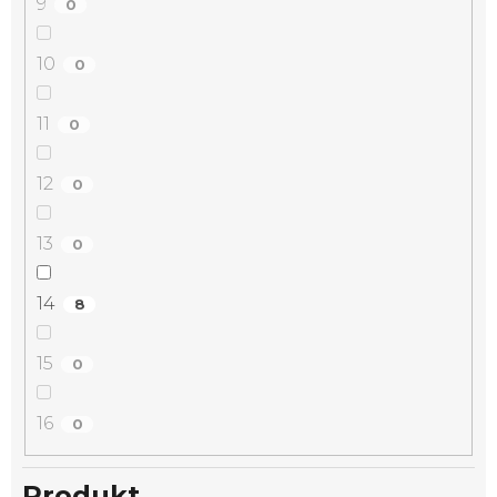
9
0
10
0
11
0
12
0
13
0
14
8
15
0
16
0
Produkt