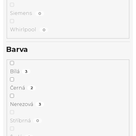
Siemens
0
Whirlpool
0
Barva
Bílá
3
Černá
2
Nerezová
3
Stříbrná
0