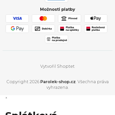
Obchodní podmínky
Možnosti platby
Používání souborů cookies
Vytvořil Shoptet
Copyright 2026
Parolek-shop.cz
. Všechna práva
vyhrazena.
×