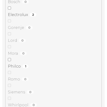
Bosch
0
Electrolux
2
Gorenje
0
Lord
0
Mora
0
Philco
1
Romo
0
Siemens
0
Whirlpool
0