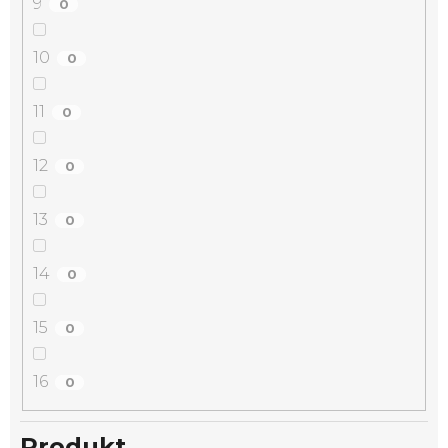
9
0
10
0
11
0
12
0
13
0
14
0
15
0
16
0
Produkt