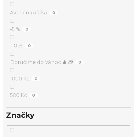
Akční nabídka
0
-5 %
0
-10 %
0
Doručíme do Vánoc 🎄 🎁
0
1000 Kč
0
500 Kč
0
Značky