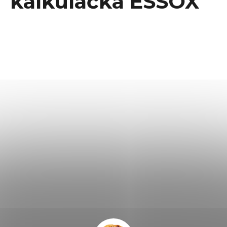
kalkulačka ESSOX