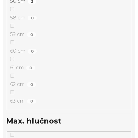
50 cm
3
58 cm
0
59 cm
0
60 cm
0
61 cm
0
62 cm
0
63 cm
0
Max. hlučnost