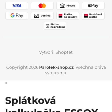
Vytvořil Shoptet
Copyright 2026
Parolek-shop.cz
. Všechna práva
vyhrazena.
×
Splátková