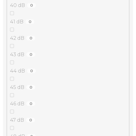
40 dB
0
41 dB
0
42 dB
0
43 dB
0
44 dB
0
45 dB
0
46 dB
0
47 dB
0