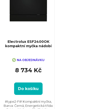
Electrolux ESF2400OK
kompaktní myčka nádobí
NA OBJEDNÁVKU
8 734 Kč
Do košíku
#type2-F#! Kompaktní myčka,
Barva: Černá, Energetická třída: