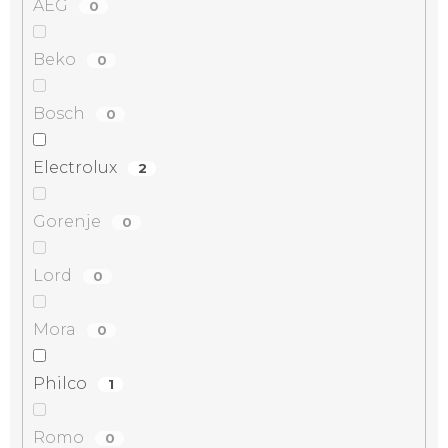
AEG
0
Beko
0
Bosch
0
Electrolux
2
Gorenje
0
Lord
0
Mora
0
Philco
1
Romo
0