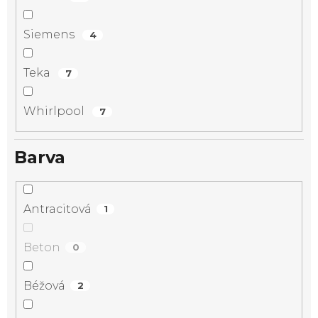
Siemens
4
Teka
7
Whirlpool
7
Barva
Antracitová
1
Beton
0
Béžová
2