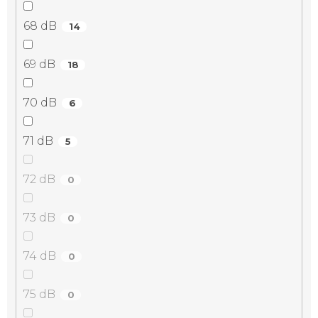
68 dB
14
69 dB
18
70 dB
6
71 dB
5
72 dB
0
73 dB
0
74 dB
0
75 dB
0