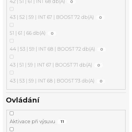
42 | 51 | 61 | INT 68 db(A)
0
43 | 52 | 59 | INT 67 | BOOST 72 db(A)
0
51 | 61 | 66 db(A)
0
44 | 53 | 59 | INT 68 | BOOST 72 db(A)
0
43 | 51 | 59 | INT 67 | BOOST 71 db(A)
0
43 | 53 | 59 | INT 68 | BOOST 73 db(A)
0
Ovládání
Aktivace při výsuvu
11