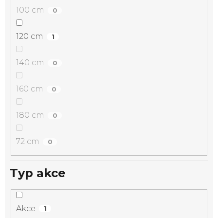
100 cm
0
120 cm
1
140 cm
0
160 cm
0
180 cm
0
72 cm
0
Typ akce
Akce
1