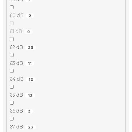
60 dB
2
61 dB
0
62 dB
23
63 dB
11
64 dB
12
65 dB
13
66 dB
3
67 dB
23