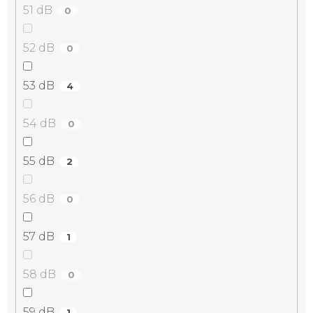
51 dB
0
52 dB
0
53 dB
4
54 dB
0
55 dB
2
56 dB
0
57 dB
1
58 dB
0
59 dB
1