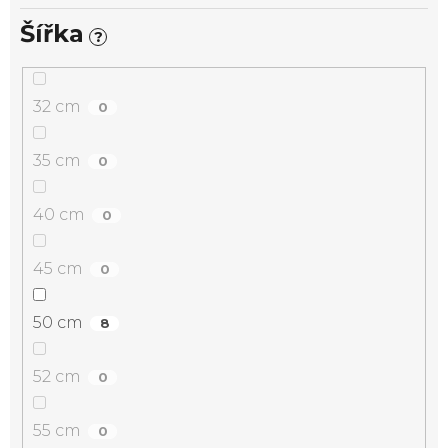
Šířka
?
32 cm
0
35 cm
0
40 cm
0
45 cm
0
50 cm
8
52 cm
0
55 cm
0