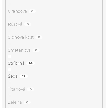
Oranžová
0
Růžová
0
Slonová kost
0
Smetanová
0
Stříbrná
14
Šedá
12
Titanová
0
Zelená
0