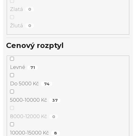
Zlatá
0
Žlutá
0
Cenový rozptyl
Levné
71
Do 5000 Kč
74
5000-10000 Kč
37
8000-12000 Kč
0
10000-15000 Kč
8