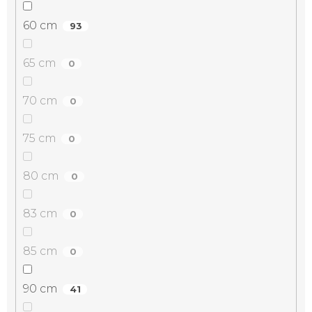
60 cm
93
65 cm
0
70 cm
0
75 cm
0
80 cm
0
83 cm
0
85 cm
0
90 cm
41