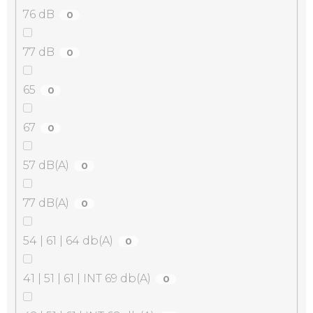
76 dB
0
77 dB
0
65
0
67
0
57 dB(A)
0
77 dB(A)
0
54 | 61 | 64 db(A)
0
41 | 51 | 61 | INT 69 db(A)
0