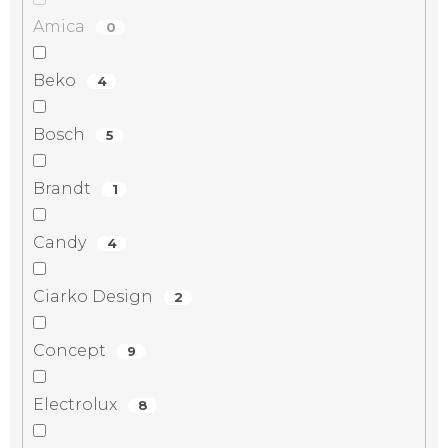
Amica
0
Beko
4
Bosch
5
Brandt
1
Candy
4
Ciarko Design
2
Concept
9
Electrolux
8