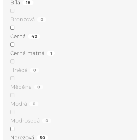
Bílá
18
Bronzová
0
Černá
42
Černá matná
1
Hnědá
0
Měděná
0
Modrá
0
Modrošedá
0
Nerezová
50