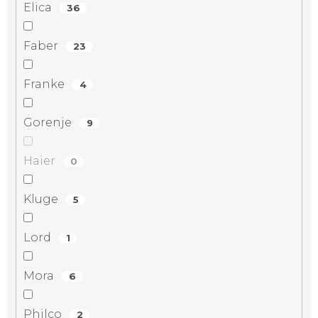
Elica
36
Faber
23
Franke
4
Gorenje
9
Haier
0
Kluge
5
Lord
1
Mora
6
Philco
2