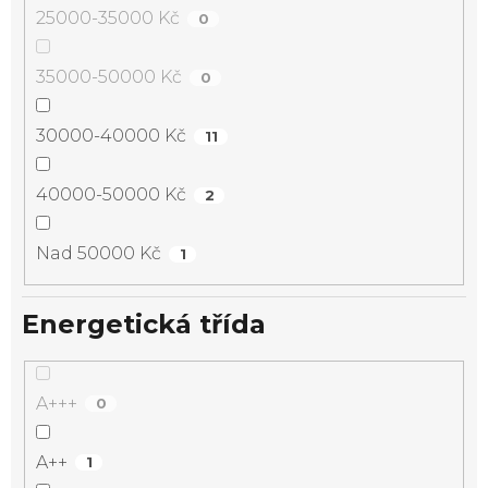
25000-35000 Kč
0
35000-50000 Kč
0
30000-40000 Kč
11
40000-50000 Kč
2
Nad 50000 Kč
1
Energetická třída
A+++
0
A++
1