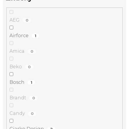
AEG
0
Airforce
1
Amica
0
Beko
0
Bosch
1
Brandt
0
Candy
0
Ciarko Design
2