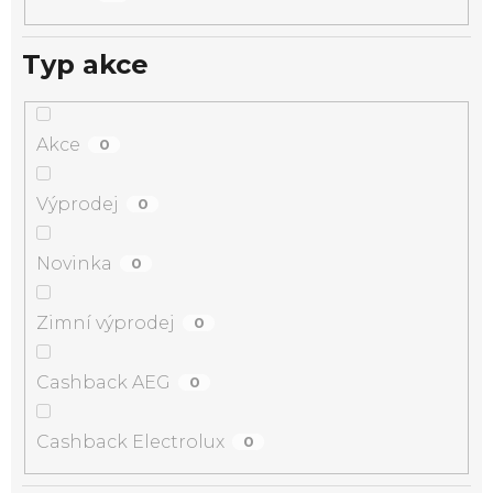
Typ akce
Akce
0
Výprodej
0
Novinka
0
Zimní výprodej
0
Cashback AEG
0
Cashback Electrolux
0