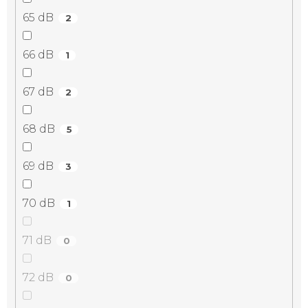
65 dB
2
66 dB
1
67 dB
2
68 dB
5
69 dB
3
70 dB
1
71 dB
0
72 dB
0