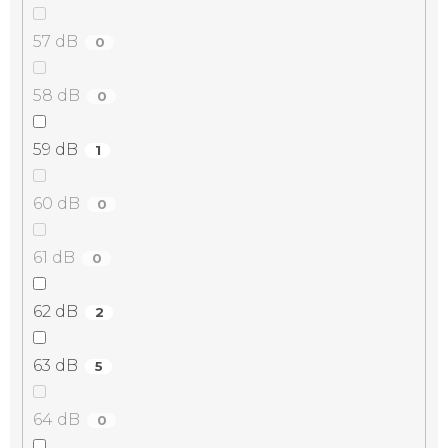
57 dB
0
58 dB
0
59 dB
1
60 dB
0
61 dB
0
62 dB
2
63 dB
5
64 dB
0