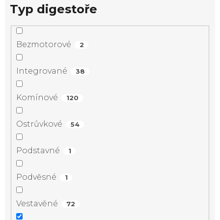
Typ digestoře
Bezmotorové
2
Integrované
38
Komínové
120
Ostrůvkové
54
Podstavné
1
Podvěsné
1
Vestavěné
72