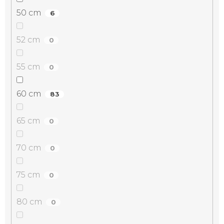
50 cm
6
52 cm
0
55 cm
0
60 cm
83
65 cm
0
70 cm
0
75 cm
0
80 cm
0