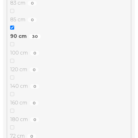
83 cm
0
85 cm
0
90 cm
30
100 cm
0
120 cm
0
140 cm
0
160 cm
0
180 cm
0
72 cm
0