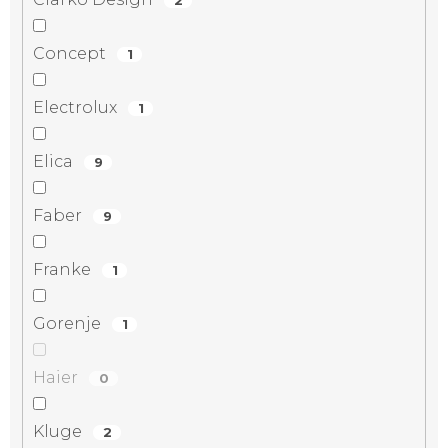
Concept
1
Electrolux
1
Elica
9
Faber
9
Franke
1
Gorenje
1
Haier
0
Kluge
2