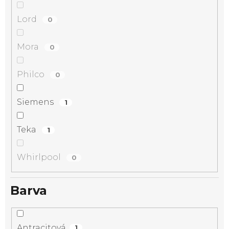
Lord
0
Mora
0
Philco
0
Siemens
1
Teka
1
Whirlpool
0
Barva
Antracitová
1