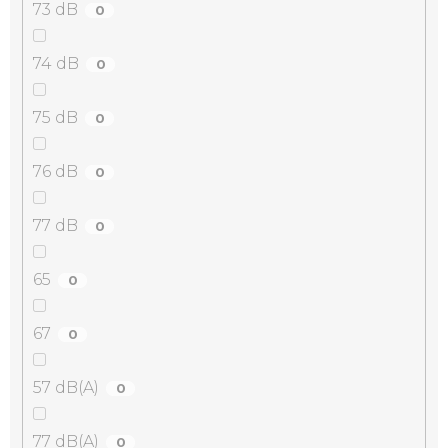
73 dB
0
74 dB
0
75 dB
0
76 dB
0
77 dB
0
65
0
67
0
57 dB(A)
0
77 dB(A)
0