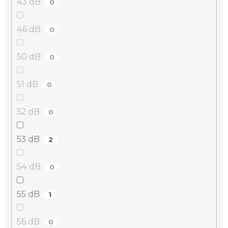
43 dB
0
46 dB
0
50 dB
0
51 dB
0
52 dB
0
53 dB
2
54 dB
0
55 dB
1
56 dB
0