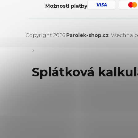
Možnosti platby
Copyright 2026
Parolek-shop.cz
. Všechna p
×
Splátková kalku