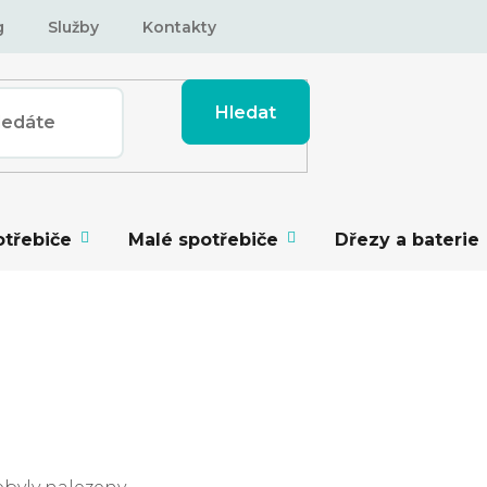
g
Služby
Kontakty
Hledat
otřebiče
Malé spotřebiče
Dřezy a baterie