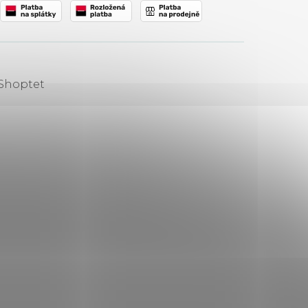
 Shoptet