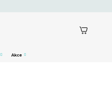
NÁKUPNÍ
KOŠÍK
Akce