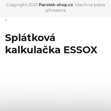
Copyright 2026
Parolek-shop.cz
. Všechna práva
vyhrazena.
×
Splátková
kalkulačka ESSOX