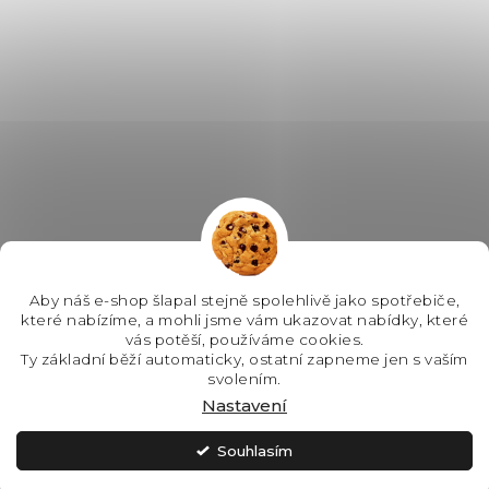
Aby náš e-shop šlapal stejně spolehlivě jako spotřebiče,
které nabízíme, a mohli jsme vám ukazovat nabídky, které
vás potěší, používáme cookies.
Ty základní běží automaticky, ostatní zapneme jen s vaším
svolením.
Nastavení
Souhlasím