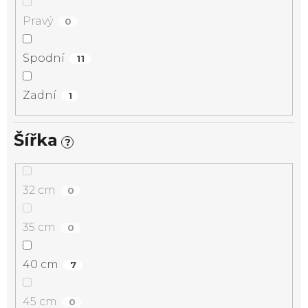
Pravý
0
Spodní
11
Zadní
1
Šířka
?
32 cm
0
35 cm
0
40 cm
7
45 cm
0