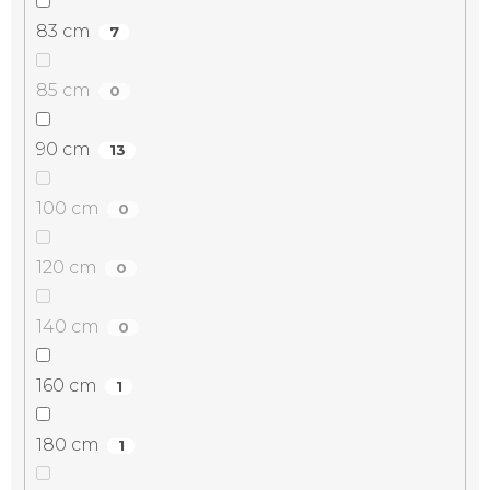
83 cm
7
85 cm
0
90 cm
13
100 cm
0
120 cm
0
140 cm
0
160 cm
1
180 cm
1