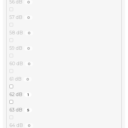
56 dB
0
57 dB
0
58 dB
0
59 dB
0
60 dB
0
61 dB
0
62 dB
1
63 dB
5
64 dB
0