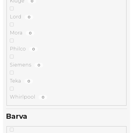
Kluge
0
Lord
0
Mora
0
Philco
0
Siemens
0
Teka
0
Whirlpool
0
Barva