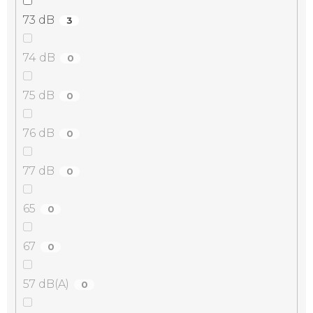
73 dB
3
74 dB
0
75 dB
0
76 dB
0
77 dB
0
65
0
67
0
57 dB(A)
0