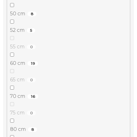
50 cm
8
52 cm
5
55 cm
0
60 cm
19
65 cm
0
70 cm
16
75 cm
0
80 cm
8