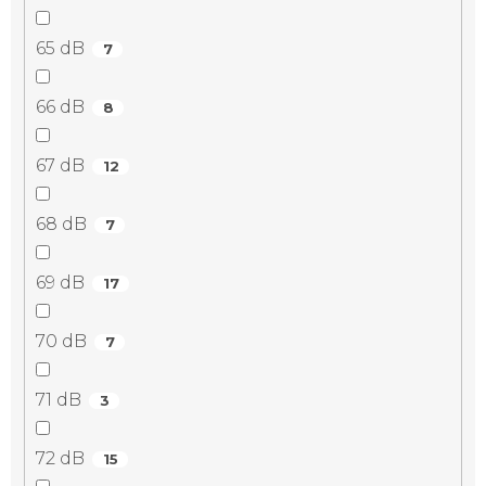
65 dB
7
66 dB
8
67 dB
12
68 dB
7
69 dB
17
70 dB
7
71 dB
3
72 dB
15