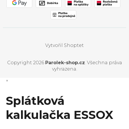
Vytvořil Shoptet
Copyright 2026
Parolek-shop.cz
. Všechna práva
vyhrazena.
×
Splátková
kalkulačka ESSOX