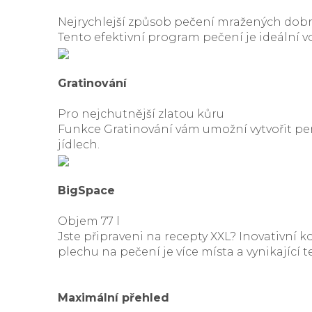
Nejrychlejší způsob pečení mražených dob
Tento efektivní program pečení je ideální v
Gratinování
Pro nejchutnější zlatou kůru
Funkce Gratinování vám umožní vytvořit pe
jídlech.
BigSpace
Objem 77 l
Jste připraveni na recepty XXL? Inovativní k
plechu na pečení je více místa a vynikající 
Maximální přehled