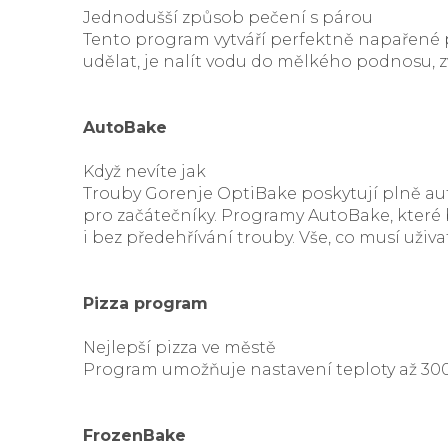
Jednodušší způsob pečení s párou
Tento program vytváří perfektně napařené pr
udělat, je nalít vodu do mělkého podnosu, 
AutoBake
Když nevíte jak
Trouby Gorenje OptiBake poskytují plně auto
pro začátečníky. Programy AutoBake, které b
i bez předehřívání trouby. Vše, co musí uživat
Pizza program
Nejlepší pizza ve městě
Program umožňuje nastavení teploty až 300 
FrozenBake