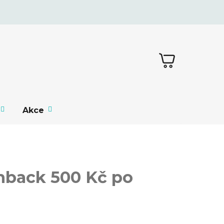
NÁKUPNÍ
KOŠÍK
Akce
hback 500 Kč po