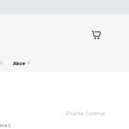
NÁKUPNÍ
KOŠÍK
Akce
Značka:
Gorenje
ace