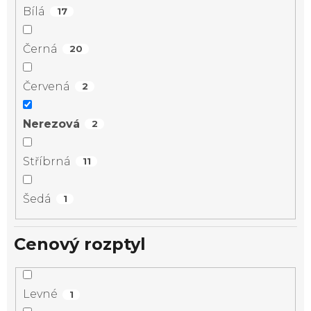
Bílá
17
Černá
20
Červená
2
Nerezová
2
Stříbrná
11
Šedá
1
Cenový rozptyl
Levné
1