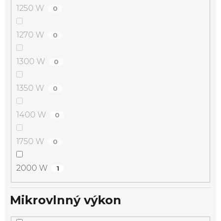
1250 W
0
1270 W
0
1300 W
0
1350 W
0
1400 W
0
1750 W
0
2000 W
1
Mikrovlnný výkon