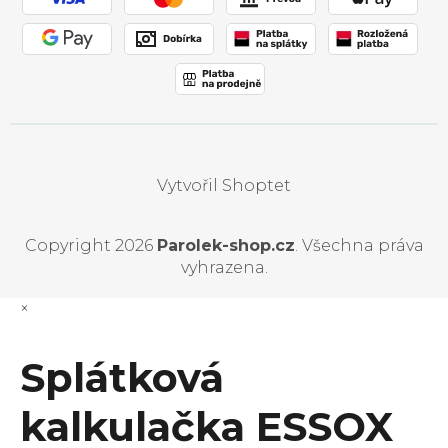
Vytvořil Shoptet
Copyright 2026
Parolek-shop.cz
. Všechna práva
vyhrazena.
×
Splátková
kalkulačka ESSOX