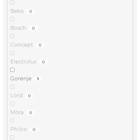
Beko
0
Bosch
0
Concept
0
Electrolux
0
Gorenje
1
Lord
0
Mora
0
Philco
0