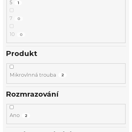
5
1
7
0
10
0
Produkt
Mikrovlnná trouba
2
Rozmrazování
Ano
2