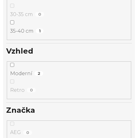
30-35 cm
0
35-40 cm
1
Vzhled
Moderní
2
Retro
0
Značka
AEG
0