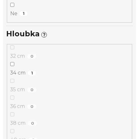
Ne
1
Hloubka
?
32 cm
0
34 cm
1
35 cm
0
36 cm
0
38 cm
0