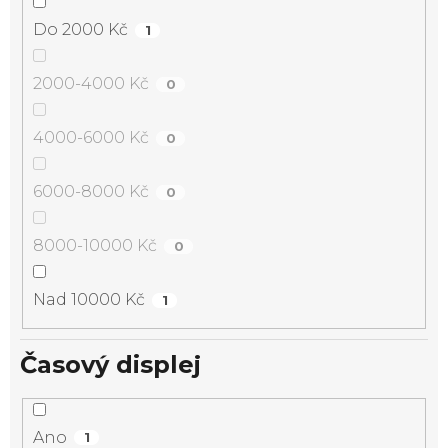
Do 2000 Kč
1
2000-4000 Kč
0
4000-6000 Kč
0
6000-8000 Kč
0
8000-10000 Kč
0
Nad 10000 Kč
1
Časový displej
Ano
1