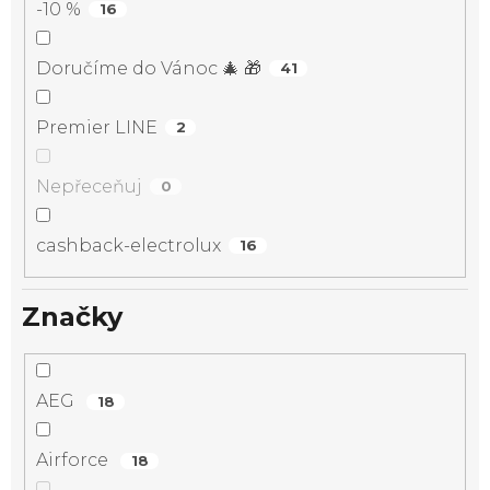
-10 %
16
Doručíme do Vánoc 🎄 🎁
41
Premier LINE
2
Nepřeceňuj
0
cashback-electrolux
16
Značky
AEG
18
Airforce
18