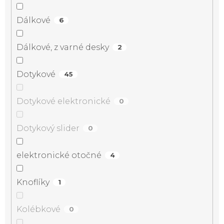
Dálkové
6
Dálkové, z varné desky
2
Dotykové
45
Dotykové elektronické
0
Dotykový slider
0
elektronické otočné
4
Knoflíky
1
Kolébkové
0