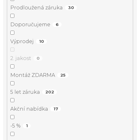
Prodloužená záruka
30
Doporučujeme
6
Výprodej
10
2. jakost
0
Montáž ZDARMA
25
5 let záruka
202
Akční nabídka
17
-5 %
1