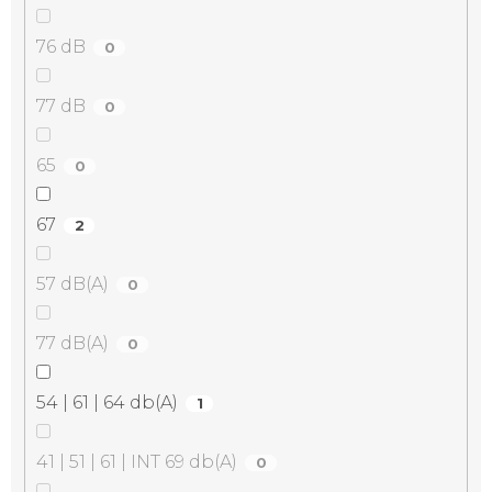
76 dB
0
77 dB
0
65
0
67
2
57 dB(A)
0
77 dB(A)
0
54 | 61 | 64 db(A)
1
41 | 51 | 61 | INT 69 db(A)
0