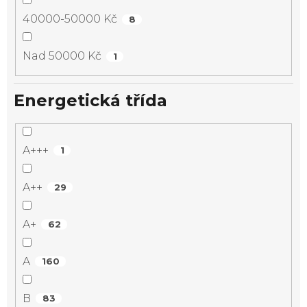
40000-50000 Kč
8
Nad 50000 Kč
1
Energetická třída
A+++
1
A++
29
A+
62
A
160
B
83