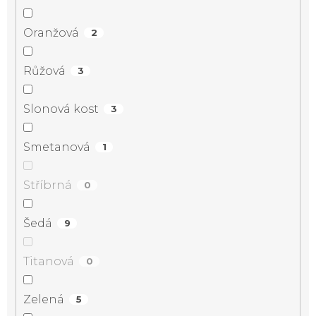
Oranžová
2
Růžová
3
Slonová kost
3
Smetanová
1
Stříbrná
0
Šedá
9
Titanová
0
Zelená
5