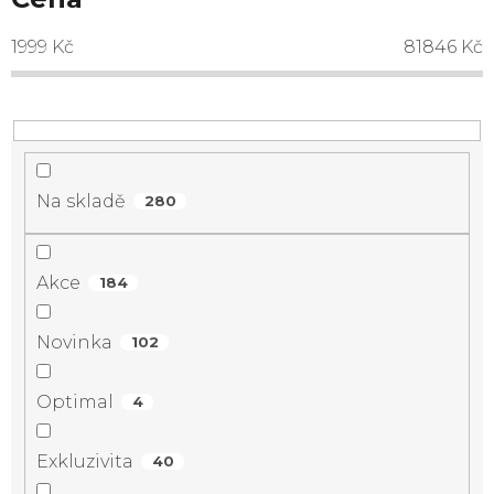
1999
Kč
81846
Kč
Na skladě
280
Akce
184
Novinka
102
Optimal
4
Exkluzivita
40