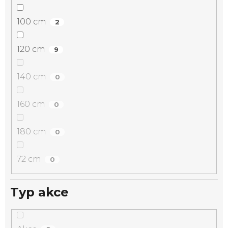
100 cm
2
120 cm
9
140 cm
0
160 cm
0
180 cm
0
72 cm
0
Typ akce