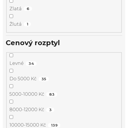
Zlatá
6
Žlutá
1
Cenový rozptyl
Levné
34
Do 5000 Kč
35
5000-10000 Kč
83
8000-12000 Kč
3
10000-15000 Kč
139