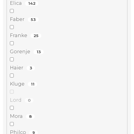
Elica
142
Faber
53
Franke
25
Gorenje
13
Haier
3
Kluge
11
Lord
0
Mora
8
Philco
9