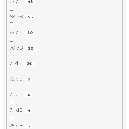
67 dB
43
68 dB
56
69 dB
30
70 dB
28
71 dB
26
72 dB
0
73 dB
4
74 dB
4
75 dB
3