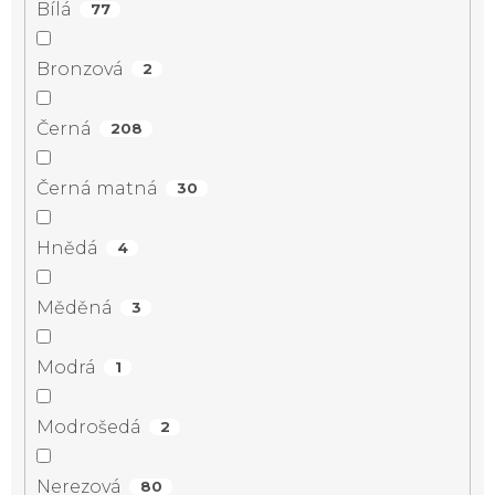
Bílá
77
Bronzová
2
Černá
208
Černá matná
30
Hnědá
4
Měděná
3
Modrá
1
Modrošedá
2
Nerezová
80