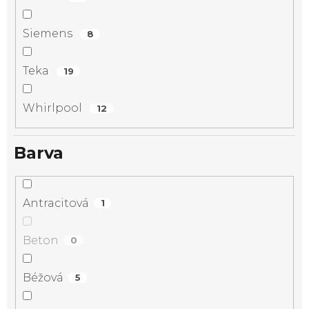
Siemens
8
Teka
19
Whirlpool
12
Barva
Antracitová
1
Beton
0
Béžová
5