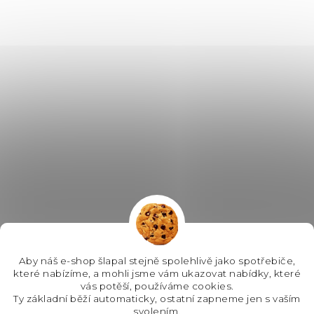
Aby náš e-shop šlapal stejně spolehlivě jako spotřebiče,
které nabízíme, a mohli jsme vám ukazovat nabídky, které
vás potěší, používáme cookies.
Ty základní běží automaticky, ostatní zapneme jen s vaším
svolením.