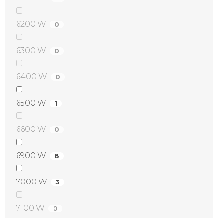
6200 W
0
6300 W
0
6400 W
0
6500 W
1
6600 W
0
6900 W
8
7000 W
3
7100 W
0