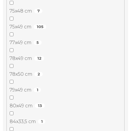
75x48 cm
7
75x49 cm
105
77x49 cm
5
78x49 cm
12
78x50 cm
2
79x49 cm
1
80x49 cm
13
84x33,5 cm
1