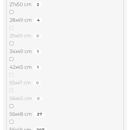
27x50 cm
2
28x49 cm
4
29x49 cm
0
34x49 cm
1
42x45 cm
1
55x47 cm
0
56x40 cm
0
56x48 cm
27
56x49 cm
207