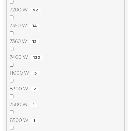
7200 W
92
7350 W
14
7360 W
12
7400 W
130
11000 W
3
8300 W
2
7500 W
1
8500 W
1