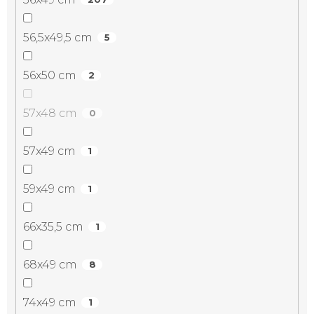
56,5x49,5 cm
5
56x50 cm
2
57x48 cm
0
57x49 cm
1
59x49 cm
1
66x35,5 cm
1
68x49 cm
8
74x49 cm
1