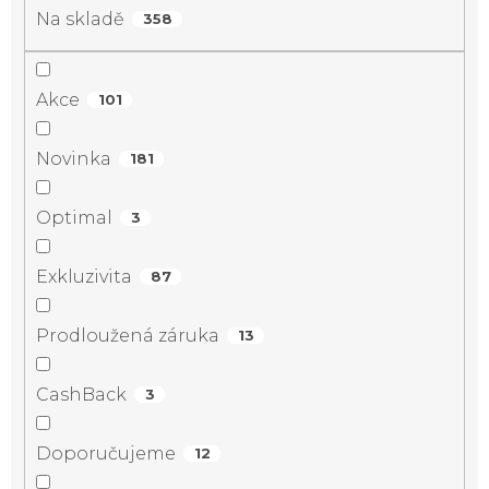
Na skladě
358
Akce
101
Novinka
181
Optimal
3
Exkluzivita
87
Prodloužená záruka
13
CashBack
3
Doporučujeme
12