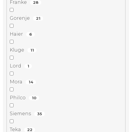
Franke
28
Gorenje
21
Haier
6
Kluge
11
Lord
1
Mora
14
Philco
10
Siemens
35
Teka
22