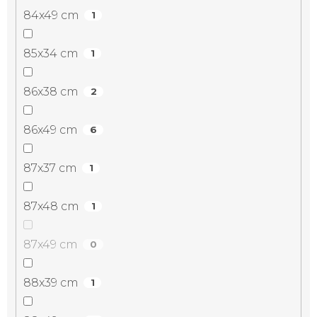
84x49 cm
1
85x34 cm
1
86x38 cm
2
86x49 cm
6
87x37 cm
1
87x48 cm
1
87x49 cm
0
88x39 cm
1