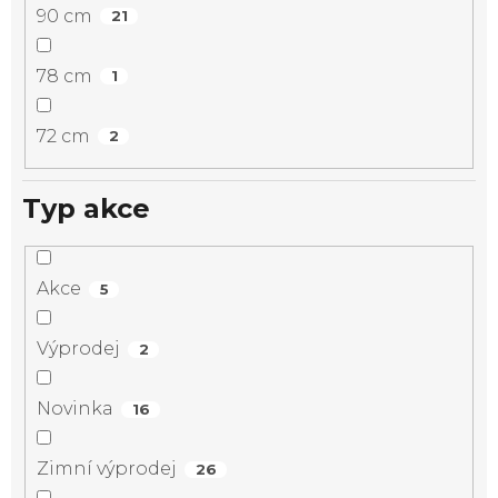
90 cm
21
78 cm
1
72 cm
2
Typ akce
Akce
5
Výprodej
2
Novinka
16
Zimní výprodej
26