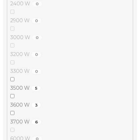
2400 W
0
2900 W
0
3000 W
0
3200 W
0
3300 W
0
3500 W
5
3600 W
3
3700 W
6
6000 W
0