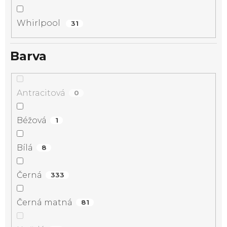
Whirlpool
31
Barva
Antracitová
0
Béžová
1
Bílá
8
Černá
333
Černá matná
81