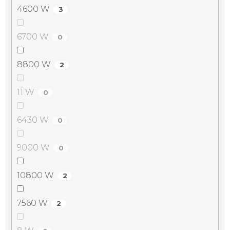
4600 W
3
6700 W
0
8800 W
2
11 W
0
6430 W
0
9000 W
0
10800 W
2
7560 W
2