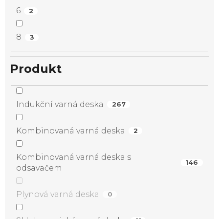
6
2
8
3
Produkt
Indukční varná deska
267
Kombinovaná varná deska
2
Kombinovaná varná deska s
146
odsavačem
Plynová varná deska
0