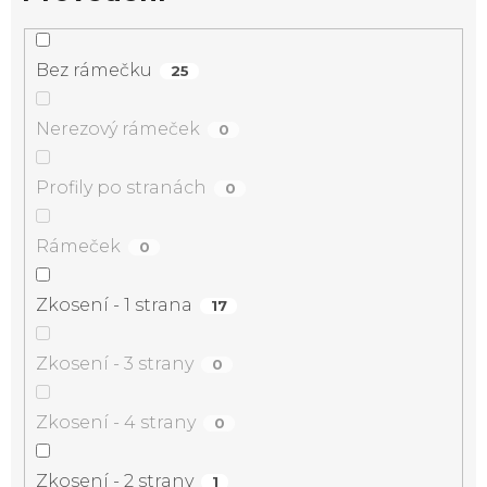
Bez rámečku
25
Nerezový rámeček
0
Profily po stranách
0
Rámeček
0
Zkosení - 1 strana
17
Zkosení - 3 strany
0
Zkosení - 4 strany
0
Zkosení - 2 strany
1