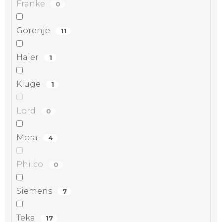
Franke
0
Gorenje
11
Haier
1
Kluge
1
Lord
0
Mora
4
Philco
0
Siemens
7
Teka
17