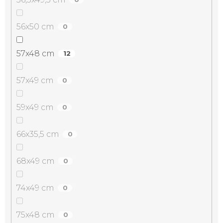
56x50 cm
0
57x48 cm
12
57x49 cm
0
59x49 cm
0
66x35,5 cm
0
68x49 cm
0
74x49 cm
0
75x48 cm
0