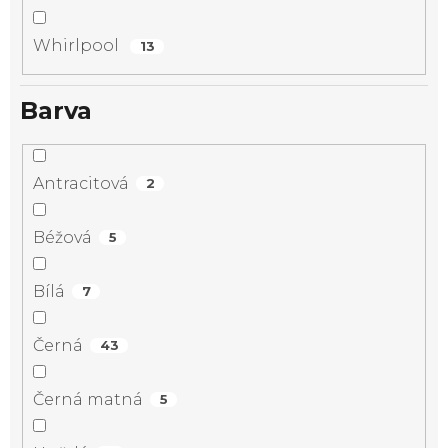
Whirlpool
13
Barva
Antracitová
2
Béžová
5
Bílá
7
Černá
43
Černá matná
5