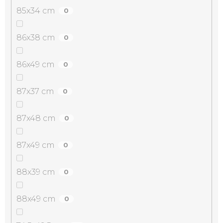
85x34 cm
0
86x38 cm
0
86x49 cm
0
87x37 cm
0
87x48 cm
0
87x49 cm
0
88x39 cm
0
88x49 cm
0