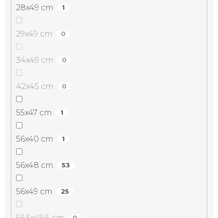
28x49 cm
1
29x49 cm
0
34x49 cm
0
42x45 cm
0
55x47 cm
1
56x40 cm
1
56x48 cm
53
56x49 cm
25
56,5x49,5 cm
0