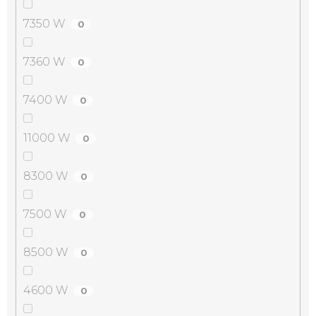
7350 W
0
7360 W
0
7400 W
0
11000 W
0
8300 W
0
7500 W
0
8500 W
0
4600 W
0