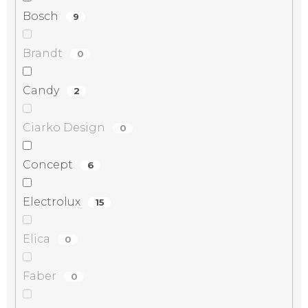
Bosch
9
Brandt
0
Candy
2
Ciarko Design
0
Concept
6
Electrolux
15
Elica
0
Faber
0