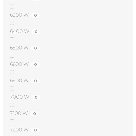
6300 W
0
6400 W
0
6500 W
0
6600 W
0
6900 W
0
7000 W
0
7100 W
0
7200 W
0