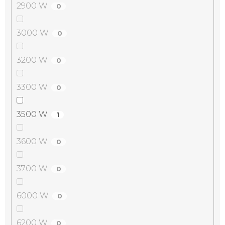
2900 W
0
3000 W
0
3200 W
0
3300 W
0
3500 W
1
3600 W
0
3700 W
0
6000 W
0
6200 W
0