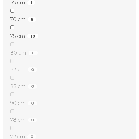
65 cm
1
70 cm
5
75 cm
10
80 cm
0
83 cm
0
85 cm
0
90 cm
0
78 cm
0
72 cm
0