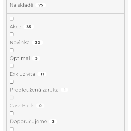
Na skladě
75
Akce
35
Novinka
30
Optimal
3
Exkluzivita
11
Prodloužená záruka
1
CashBack
0
Doporučujeme
3