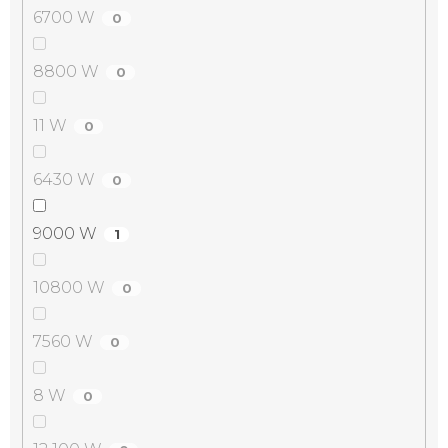
6700 W
0
8800 W
0
11 W
0
6430 W
0
9000 W
1
10800 W
0
7560 W
0
8 W
0