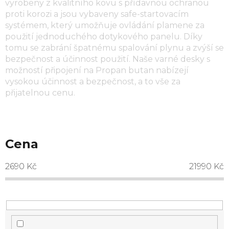
vyrobeny z kvalitního kovu s přídavnou ochranou
proti korozi a jsou vybaveny safe-startovacím
systémem, který umožňuje ovládání plamene za
použití jednoduchého dotykového panelu. Díky
tomu se zabrání špatnému spalování plynu a zvýší se
bezpečnost a účinnost použití. Naše varné desky s
možností připojení na Propan butan nabízejí
vysokou účinnost a bezpečnost, a to vše za
přijatelnou cenu.
Cena
2690
Kč
21990
Kč