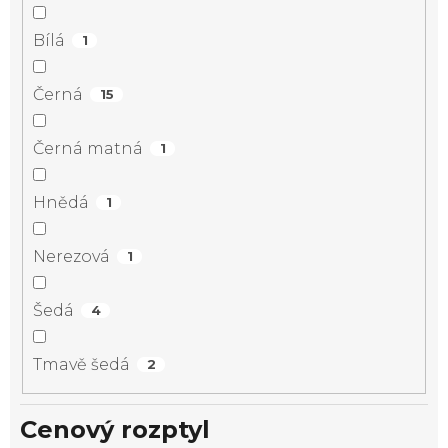
Bílá
1
Černá
15
Černá matná
1
Hnědá
1
Nerezová
1
Šedá
4
Tmavě šedá
2
Cenový rozptyl