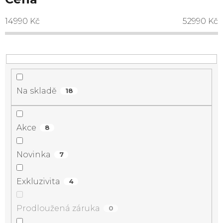
14990
Kč
52990
Kč
Na skladě
18
Akce
8
Novinka
7
Exkluzivita
4
Prodloužená záruka
0