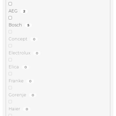
AEG
2
Bosch
5
Concept
0
Electrolux
0
Elica
0
Franke
0
Gorenje
0
Haier
0