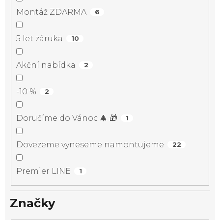
Montáž ZDARMA
6
5 let záruka
10
Akční nabídka
2
-10 %
2
Doručíme do Vánoc 🎄 🎁
1
Dovezeme vyneseme namontujeme
22
Premier LINE
1
Značky