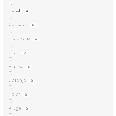
Bosch
5
Concept
0
Electrolux
0
Elica
0
Franke
0
Gorenje
0
Haier
0
Kluge
0