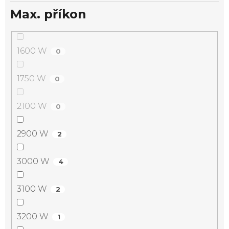
Max. příkon
1600 W
0
1750 W
0
2100 W
0
2900 W
2
3000 W
4
3100 W
2
3200 W
1