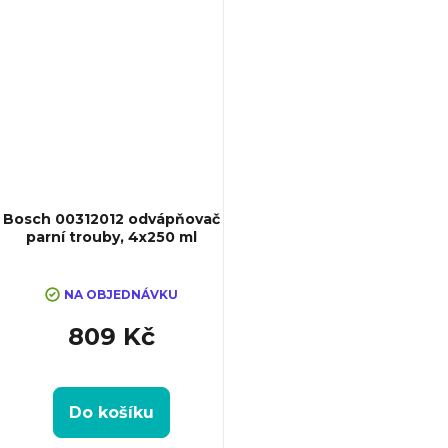
Bosch 00312012 odvápňovač
parní trouby, 4x250 ml
NA OBJEDNÁVKU
809 Kč
Do košíku