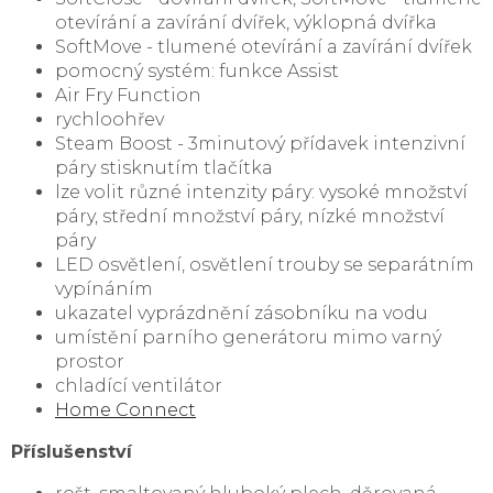
otevírání a zavírání dvířek, výklopná dvířka
SoftMove - tlumené otevírání a zavírání dvířek
pomocný systém: funkce Assist
Air Fry Function
rychloohřev
Steam Boost - 3minutový přídavek intenzivní
páry stisknutím tlačítka
lze volit různé intenzity páry: vysoké množství
páry, střední množství páry, nízké množství
páry
LED osvětlení, osvětlení trouby se separátním
vypínáním
ukazatel vyprázdnění zásobníku na vodu
umístění parního generátoru mimo varný
prostor
chladící ventilátor
Home Connect
Příslušenství