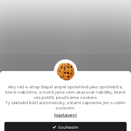
Aby náš e-shop šlapal stejně spolehlivě jako spotřebiče,
které nabízíme, a mohli jsme vám ukazovat nabídky, které
vás potěší, používáme cookies.
Ty základní běží automaticky, ostatní zapneme jen s vaším
svolením.
Nastavení
Souhlasím