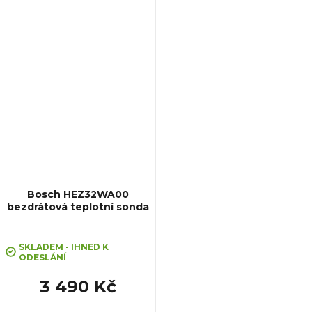
Bosch HEZ32WA00
bezdrátová teplotní sonda
SKLADEM - IHNED K
ODESLÁNÍ
3 490 Kč