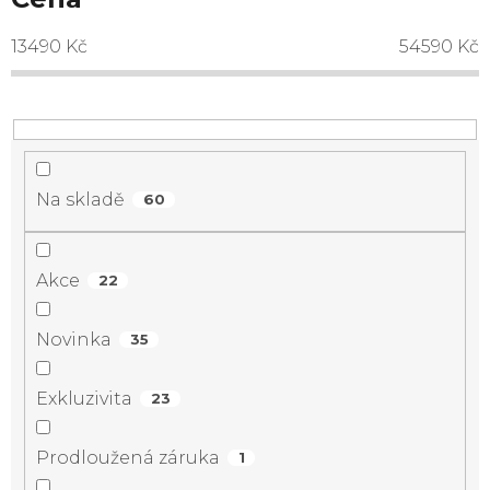
13490
Kč
54590
Kč
Na skladě
60
Akce
22
Novinka
35
Exkluzivita
23
Prodloužená záruka
1