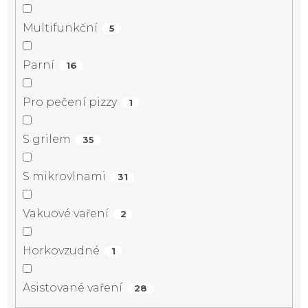
Multifunkční
5
Parní
16
Pro pečení pizzy
1
S grilem
35
S mikrovlnami
31
Vakuové vaření
2
Horkovzudné
1
Asistované vaření
28