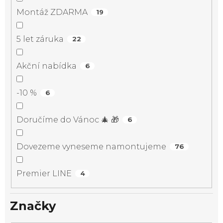
Montáž ZDARMA
19
5 let záruka
22
Akční nabídka
6
-10 %
6
Doručíme do Vánoc 🎄 🎁
6
Dovezeme vyneseme namontujeme
76
Premier LINE
4
Značky