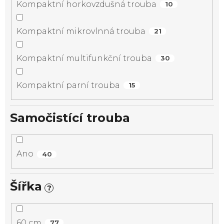
Kompaktní horkovzdušná trouba
10
Kompaktní mikrovlnná trouba
21
Kompaktní multifunkční trouba
30
Kompaktní parní trouba
15
Samočistící trouba
Ano
40
Šířka
?
60 cm
77