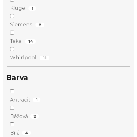
Kluge
1
Siemens
8
Teka
14
Whirlpool
11
Barva
Antracit
1
Béžová
2
Bílá
4