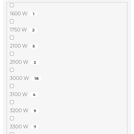
1600 W
1
1750 W
2
2100 W
5
2900 W
2
3000 W
18
3100 W
4
3200 W
9
3300 W
7