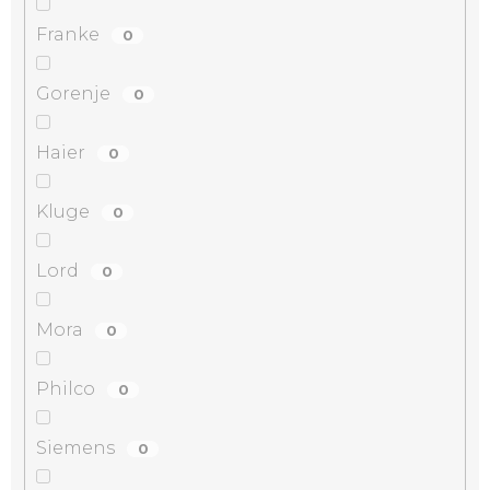
Franke
0
Gorenje
0
Haier
0
Kluge
0
Lord
0
Mora
0
Philco
0
Siemens
0