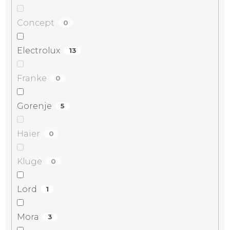
Concept
0
Electrolux
13
Franke
0
Gorenje
5
Haier
0
Kluge
0
Lord
1
Mora
3