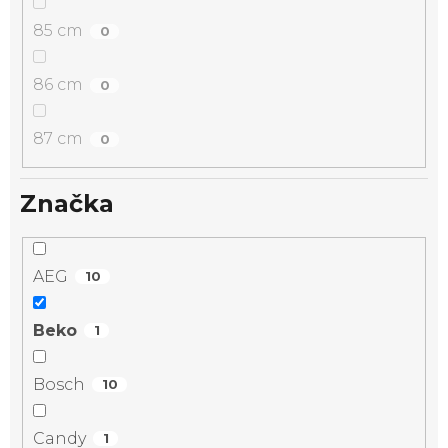
85 cm
0
86 cm
0
87 cm
0
Značka
AEG
10
Beko
1
Bosch
10
Candy
1