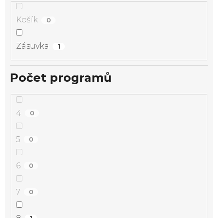
Košík
0
Zásuvka
1
Počet programů
4
0
5
0
6
0
7
0