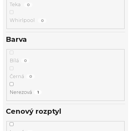
Teka
0
Whirlpool
0
Barva
Bílá
0
Černá
0
Nerezová
1
Cenový rozptyl