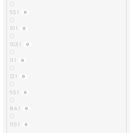
9,5 l
0
10 l
0
10,5 l
0
11 l
0
12 l
0
9.5 l
0
8.4 l
0
11,9 l
0