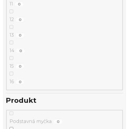
11
0
12
0
13
0
14
0
15
0
16
0
Produkt
Podstavná myčka
0