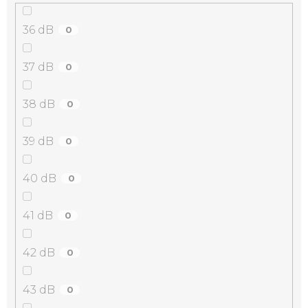
36 dB
0
37 dB
0
38 dB
0
39 dB
0
40 dB
0
41 dB
0
42 dB
0
43 dB
0