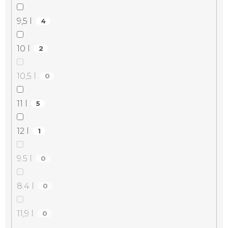
9,5 l
4
10 l
2
10,5 l
0
11 l
5
12 l
1
9.5 l
0
8.4 l
0
11,9 l
0