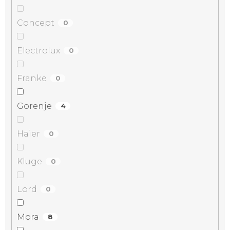
Concept
0
Electrolux
0
Franke
0
Gorenje
4
Haier
0
Kluge
0
Lord
0
Mora
8