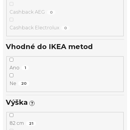
Cashback AEG
0
Cashback Electrolux
0
Vhodné do IKEA metod
Ano
1
Ne
20
Výška
?
82 cm
21