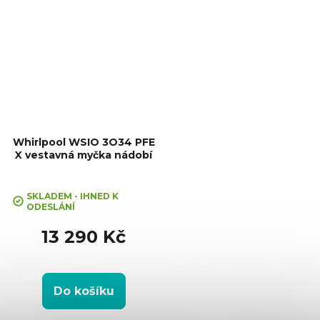
Whirlpool WSIO 3O34 PFE
X vestavná myčka nádobí
SKLADEM - IHNED K
ODESLÁNÍ
13 290 Kč
Do košíku