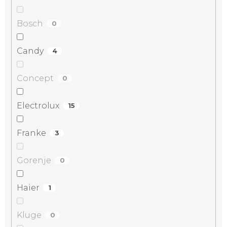
Bosch
0
Candy
4
Concept
0
Electrolux
15
Franke
3
Gorenje
0
Haier
1
Kluge
0