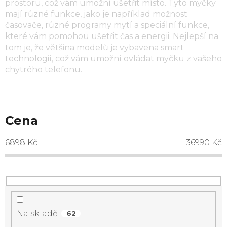
prostoru, což vám umožní ušetřit místo. Tyto myčky
mají různé funkce, jako je například možnost
časovače, různé programy mytí a speciální funkce,
které vám pomohou ušetřit čas a energii. Nejlepší na
tom je, že většina modelů je vybavena smart
technologií, což vám umožní ovládat myčku z vašeho
chytrého telefonu.
Cena
6898
Kč
36990
Kč
Na skladě
62