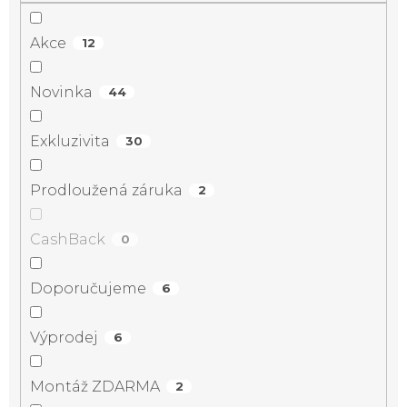
Akce
12
Novinka
44
Exkluzivita
30
Prodloužená záruka
2
CashBack
0
Doporučujeme
6
Výprodej
6
Montáž ZDARMA
2