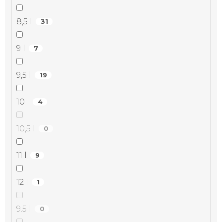
8,5 l
31
9 l
7
9,5 l
19
10 l
4
10,5 l
0
11 l
9
12 l
1
9.5 l
0