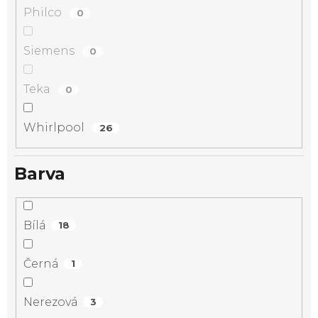
Philco
0
Siemens
0
Teka
0
Whirlpool
26
Barva
Bílá
18
Černá
1
Nerezová
3