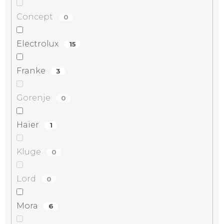
Concept
0
Electrolux
15
Franke
3
Gorenje
0
Haier
1
Kluge
0
Lord
0
Mora
6