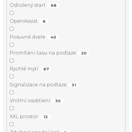
Odložený start
68
OpenAssist
6
Posuvné dveře
40
Promítání času na podlaze
20
Rychlé mytí
67
Signalizace na podlaze
31
Vnitřní osvětlení
30
XXL prostor
12