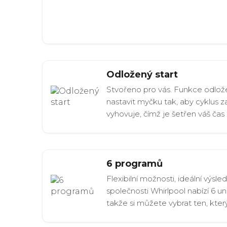
Odložený start
Stvořeno pro vás. Funkce odlo
nastavit myčku tak, aby cyklus z
vyhovuje, čímž je šetřen váš čas 
6 programů
Flexibilní možnosti, ideální výs
společnosti Whirlpool nabízí 6 u
takže si můžete vybrat ten, kte