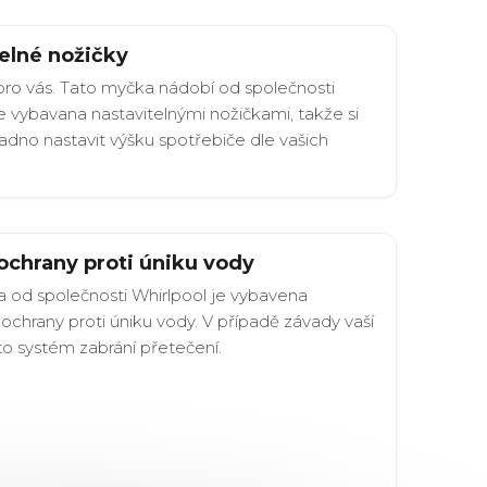
elné nožičky
ro vás. Tato myčka nádobí od společnosti
e vybavana nastavitelnými nožičkami, takže si
dno nastavit výšku spotřebiče dle vašich
ochrany proti úniku vody
 od společnosti Whirlpool je vybavena
chrany proti úniku vody. V případě závady vaší
o systém zabrání přetečení.