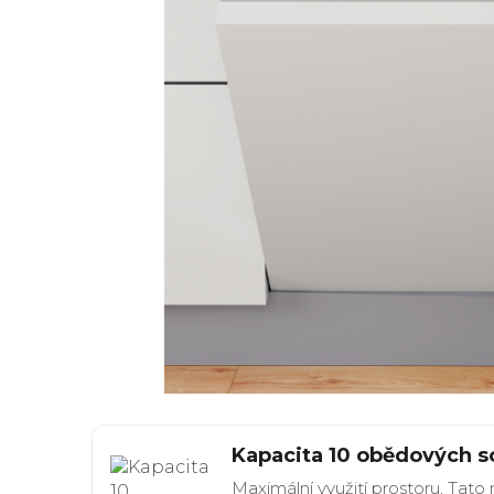
Kapacita 10 obědových s
Maximální využití prostoru. Tat