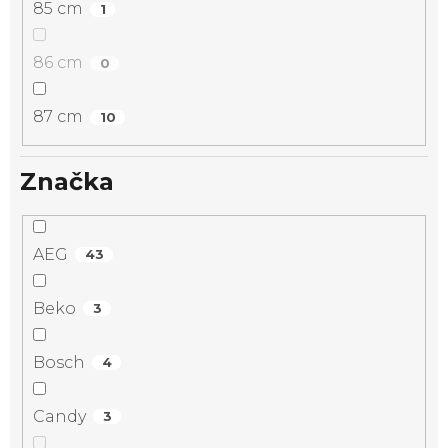
85 cm
1
86 cm
0
87 cm
10
Značka
AEG
43
Beko
3
Bosch
4
Candy
3