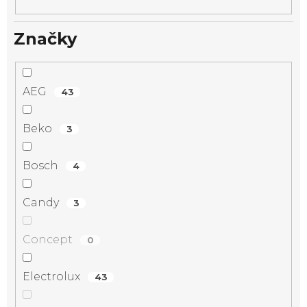
Značky
AEG
43
Beko
3
Bosch
4
Candy
3
Concept
0
Electrolux
43