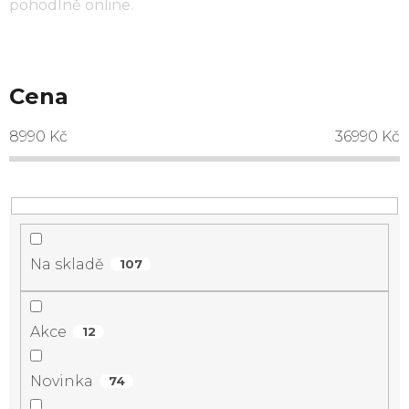
pohodlně online.
Cena
8990
Kč
36990
Kč
Na skladě
107
Akce
12
Novinka
74