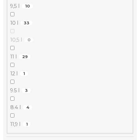
9,5 l
10
10 l
33
10,5 l
0
11 l
29
12 l
1
9.5 l
3
8.4 l
4
11,9 l
1