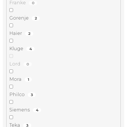
Franke
0
Gorenje
2
Haier
2
Kluge
4
Lord
0
Mora
1
Philco
3
Siemens
4
Teka
3