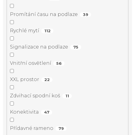
Promítání času na podlaze
39
Rychlé mytí
112
Signalizace na podlaze
75
Vnitřní osvětlení
56
XXL prostor
22
Zdvihací spodní koš
11
Konektivita
47
Přídavné rameno
79