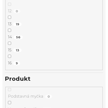
12
0
13
19
14
56
15
13
16
9
Produkt
Podstavná myčka
0