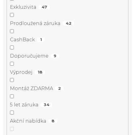
Exkluzivita
47
Prodloužená záruka
42
CashBack
1
Doporučujeme
9
Výprodej
18
Montáž ZDARMA
2
5 let záruka
34
Akční nabídka
8