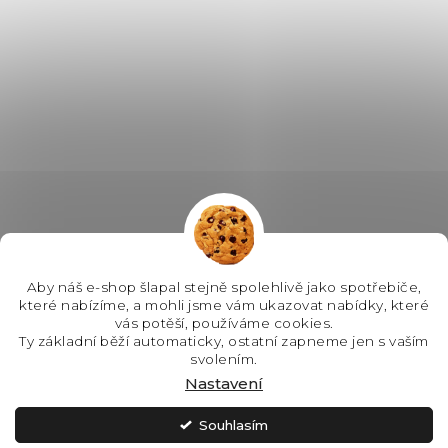
Aby náš e-shop šlapal stejně spolehlivě jako spotřebiče,
které nabízíme, a mohli jsme vám ukazovat nabídky, které
vás potěší, používáme cookies.
Ty základní běží automaticky, ostatní zapneme jen s vaším
svolením.
Nastavení
Souhlasím