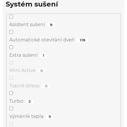
Systém sušení
Asistent sušení
8
Automatické otevírání dveří
118
Extra sušení
1
Mini Active
0
Topné těleso
0
Turbo
2
Výměník tepla
9