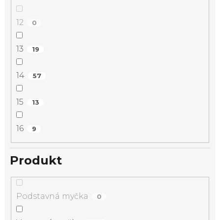
12
0
13
19
14
57
15
13
16
9
Produkt
Podstavná myčka
0