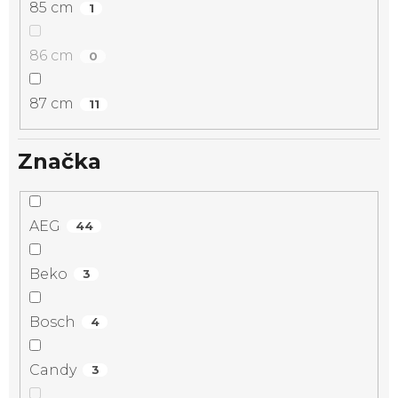
85 cm
1
86 cm
0
87 cm
11
Značka
AEG
44
Beko
3
Bosch
4
Candy
3