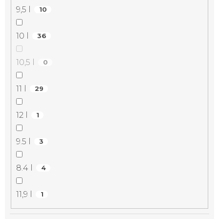
9,5 l
10
10 l
36
10,5 l
0
11 l
29
12 l
1
9.5 l
3
8.4 l
4
11,9 l
1