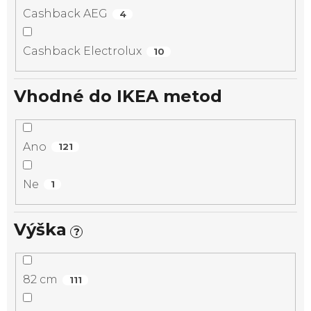
Cashback AEG
4
Cashback Electrolux
10
Vhodné do IKEA metod
Ano
121
Ne
1
Výška
?
82 cm
111