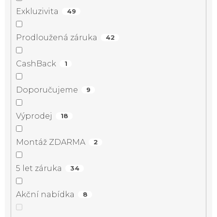
Exkluzivita
49
Prodloužená záruka
42
CashBack
1
Doporučujeme
9
Výprodej
18
Montáž ZDARMA
2
5 let záruka
34
Akční nabídka
8