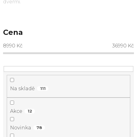
dveřmi.
Cena
8990
Kč
36990
Kč
Na skladě
111
Akce
12
Novinka
78