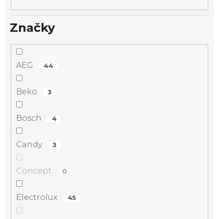
Značky
AEG
44
Beko
3
Bosch
4
Candy
3
Concept
0
Electrolux
45