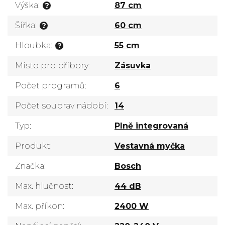
Výška
:
87 cm
?
Šířka
:
60 cm
?
Hloubka
:
55 cm
?
Místo pro příbory
:
Zásuvka
Počet programů
:
6
Počet souprav nádobí
:
14
Typ
:
Plně integrovaná
Produkt
:
Vestavná myčka
Značka
:
Bosch
Max. hlučnost
:
44 dB
Max. příkon
:
2400 W