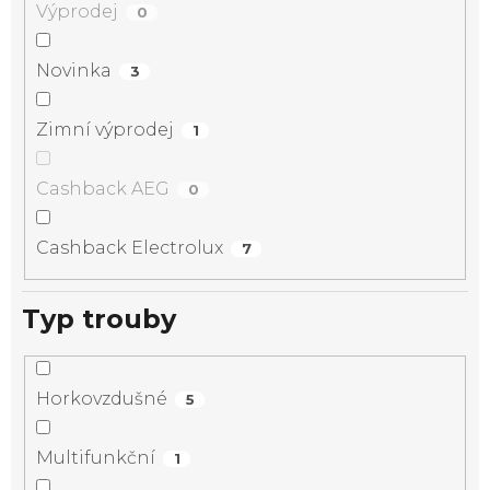
Výprodej
0
Novinka
3
Zimní výprodej
1
Cashback AEG
0
Cashback Electrolux
7
Typ trouby
Horkovzdušné
5
Multifunkční
1