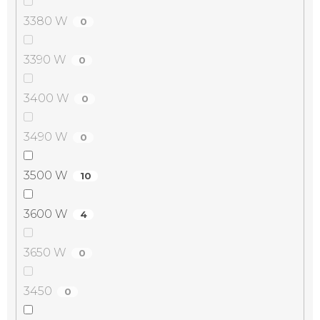
3380 W
0
3390 W
0
3400 W
0
3490 W
0
3500 W
10
3600 W
4
3650 W
0
3450
0