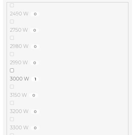
2490 W
0
2750 W
0
2980 W
0
2990 W
0
3000 W
1
3150 W
0
3200 W
0
3300 W
0