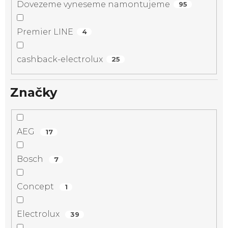
Dovezeme vyneseme namontujeme
95
Premier LINE
4
cashback-electrolux
25
Značky
AEG
17
Bosch
7
Concept
1
Electrolux
39