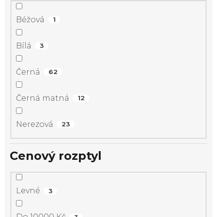
Béžová
1
Bílá
3
Černá
62
Černá matná
12
Nerezová
23
Cenový rozptyl
Levné
3
Do 10000 Kč
3