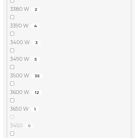
3380 W
2
3390 W
4
3400 W
3
3490 W
5
3500 W
35
3600 W
12
3650 W
1
3450
0