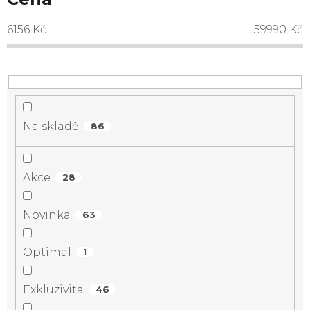
6156
Kč
59990
Kč
Na skladě
86
Akce
28
Novinka
63
Optimal
1
Exkluzivita
46