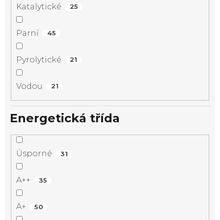
Katalytické
25
Parní
45
Pyrolytické
21
Vodou
21
Energetická třída
Úsporné
31
A++
35
A+
50