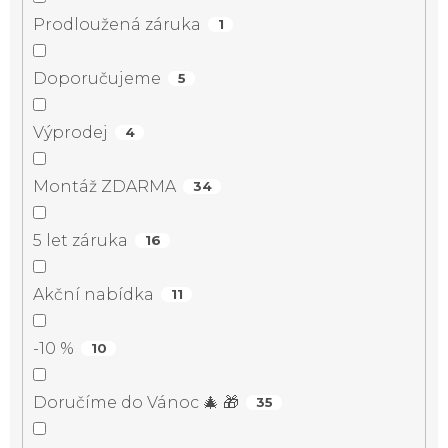
Prodloužená záruka
1
Doporučujeme
5
Výprodej
4
Montáž ZDARMA
34
5 let záruka
16
Akční nabídka
11
-10 %
10
Doručíme do Vánoc 🎄 🎁
35