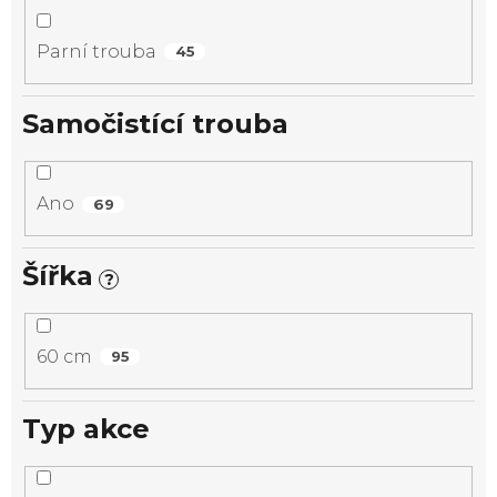
Parní trouba
45
Samočistící trouba
Ano
69
Šířka
?
60 cm
95
Typ akce