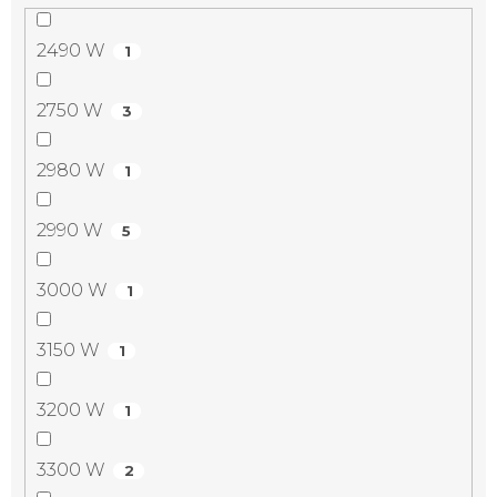
2490 W
1
2750 W
3
2980 W
1
2990 W
5
3000 W
1
3150 W
1
3200 W
1
3300 W
2