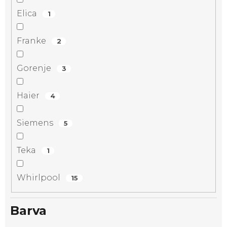
Elica
1
Franke
2
Gorenje
3
Haier
4
Siemens
5
Teka
1
Whirlpool
15
Barva