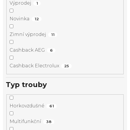
Výprodej
1
Novinka
12
Zimní výprodej
11
Cashback AEG
6
Cashback Electrolux
25
Typ trouby
Horkovzdušné
61
Multifunkční
38