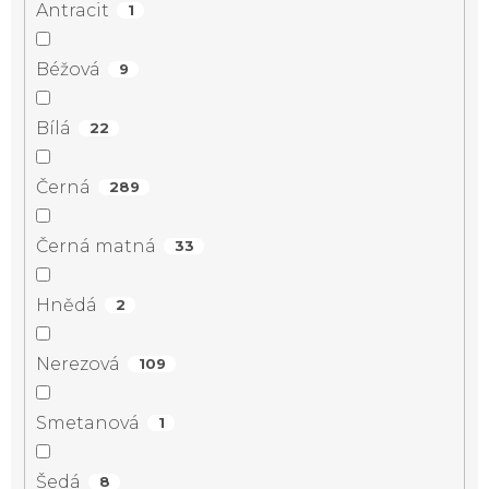
Antracit
1
Béžová
9
Bílá
22
Černá
289
Černá matná
33
Hnědá
2
Nerezová
109
Smetanová
1
Šedá
8