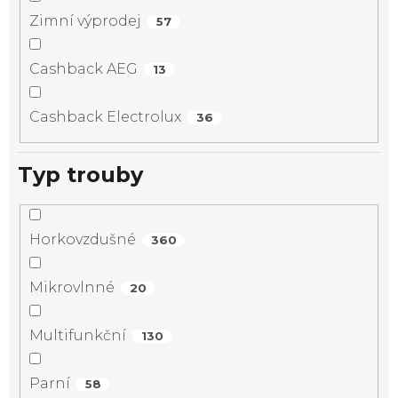
Zimní výprodej
57
Cashback AEG
13
Cashback Electrolux
36
Typ trouby
Horkovzdušné
360
Mikrovlnné
20
Multifunkční
130
Parní
58