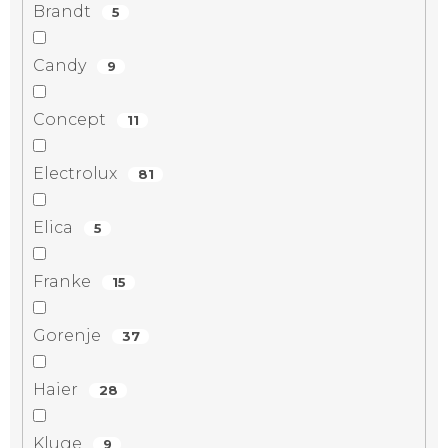
Brandt
5
Candy
9
Concept
11
Electrolux
81
Elica
5
Franke
15
Gorenje
37
Haier
28
Kluge
9