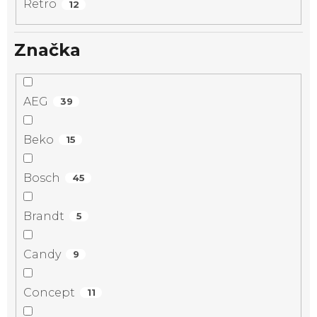
Retro
12
Značka
AEG
39
Beko
15
Bosch
45
Brandt
5
Candy
9
Concept
11