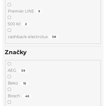
Premier LINE
9
500 Kč
2
cashback-electrolux
36
Značky
AEG
39
Beko
15
Bosch
45