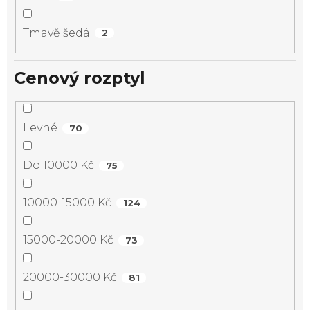
Tmavě šedá
2
Cenový rozptyl
Levné
70
Do 10000 Kč
75
10000-15000 Kč
124
15000-20000 Kč
73
20000-30000 Kč
81