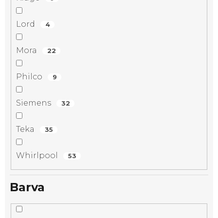
Lord
4
Mora
22
Philco
9
Siemens
32
Teka
35
Whirlpool
53
Barva