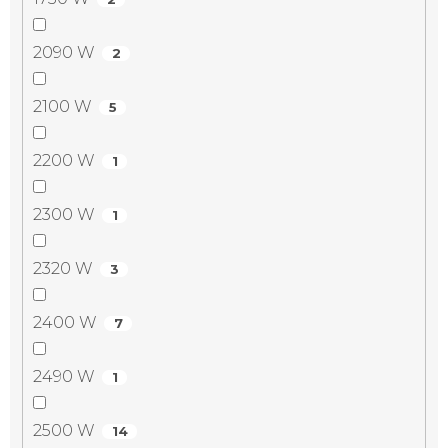
2090 W
2
2100 W
5
2200 W
1
2300 W
1
2320 W
3
2400 W
7
2490 W
1
2500 W
14