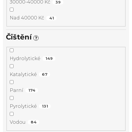
30000-40000 Kč
39
Nad 40000 Kč
41
Čištění
?
Hydrolytické
149
Katalytické
67
Parní
174
Pyrolytické
131
Vodou
84