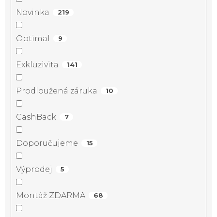
Novinka
219
Optimal
9
Exkluzivita
141
Prodloužená záruka
10
CashBack
7
Doporučujeme
15
Výprodej
5
Montáž ZDARMA
68