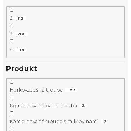
2
112
3
206
4
118
Produkt
Horkovzdušná trouba
187
Kombinovaná parní trouba
3
Kombinovaná trouba s mikrovlnami
7