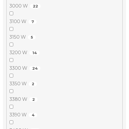
3000 W
22
3100 W
7
3150 W
5
3200 W
14
3300 W
24
3350 W
2
3380 W
2
3390 W
4