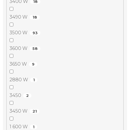
3400 W
18
3490 W
18
3500 W
93
3600 W
58
3650 W
9
2880 W
1
3450
2
3450 W
21
1 600 W
1