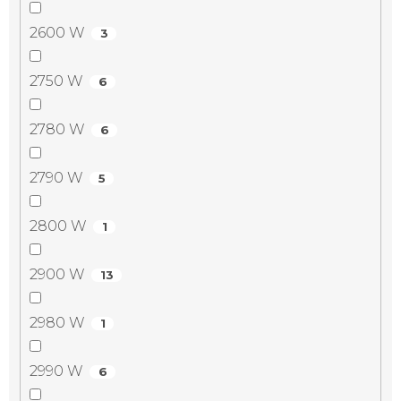
2600 W
3
2750 W
6
2780 W
6
2790 W
5
2800 W
1
2900 W
13
2980 W
1
2990 W
6