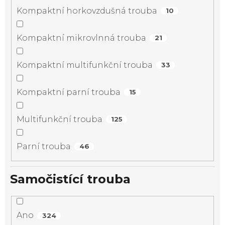
Kompaktní horkovzdušná trouba
10
Kompaktní mikrovlnná trouba
21
Kompaktní multifunkční trouba
33
Kompaktní parní trouba
15
Multifunkční trouba
125
Parní trouba
46
Samočistící trouba
Ano
324