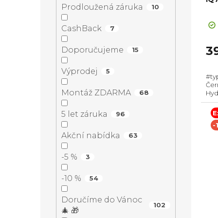
d
r
Prodloužená záruka
10
a
Pr
u
o
ho
CashBack
7
n
pr
k
d
je
3
Doporučujeme
15
3,0
e
t
z
u
Výprodej
5
#ty
5
l
Čern
hvě
ů
k
Montáž ZDARMA
68
Hydr
obje
Roz
E
5 let záruka
96
t
Výba
-
Akční nabídka
63
ů
-5 %
3
-10 %
54
Doručíme do Vánoc
102
🎄 🎁