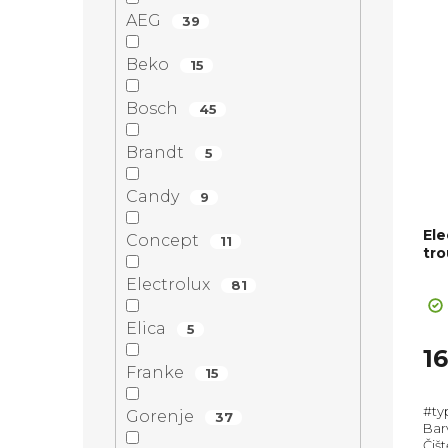
AEG
39
Beko
15
Bosch
45
Brandt
5
Candy
9
Ele
Concept
11
tro
Pr
Electrolux
81
ho
pr
Elica
5
je
1
5,0
Franke
15
z
#ty
5
Gorenje
37
Bar
hvě
Čišt