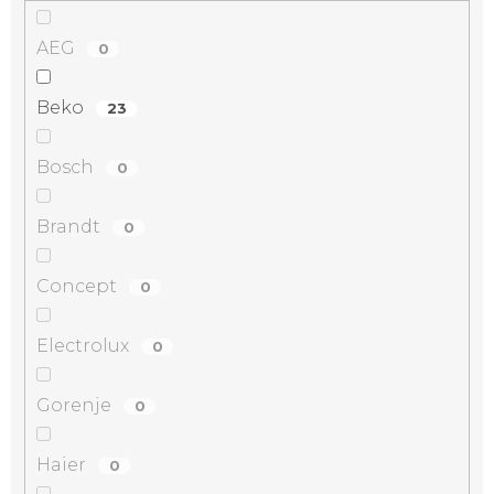
AEG
0
Beko
23
Bosch
0
Brandt
0
Concept
0
Electrolux
0
Gorenje
0
Haier
0