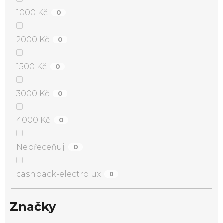
1000 Kč
0
2000 Kč
0
1500 Kč
0
3000 Kč
0
4000 Kč
0
Nepřeceňuj
0
cashback-electrolux
0
Značky