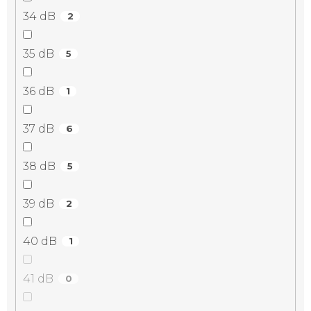
34 dB
2
35 dB
5
36 dB
1
37 dB
6
38 dB
5
39 dB
2
40 dB
1
41 dB
0