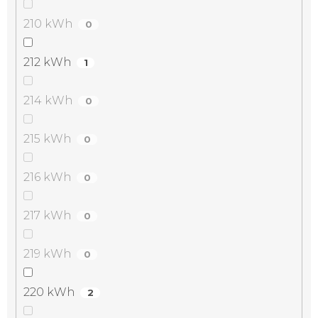
210 kWh
0
212 kWh
1
214 kWh
0
215 kWh
0
216 kWh
0
217 kWh
0
219 kWh
0
220 kWh
2