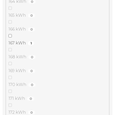
164 kWh
0
165 kWh
0
166 kWh
0
167 kWh
1
168 kWh
0
169 kWh
0
170 kWh
0
171 kWh
0
172 kWh
0