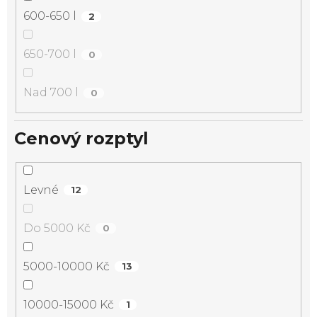
600-650 l
2
650-700 l
0
Nad 700 l
0
Cenový rozptyl
Levné
12
Do 5000 Kč
0
5000-10000 Kč
13
10000-15000 Kč
1