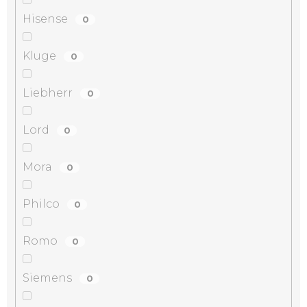
Hisense
0
Kluge
0
Liebherr
0
Lord
0
Mora
0
Philco
0
Romo
0
Siemens
0