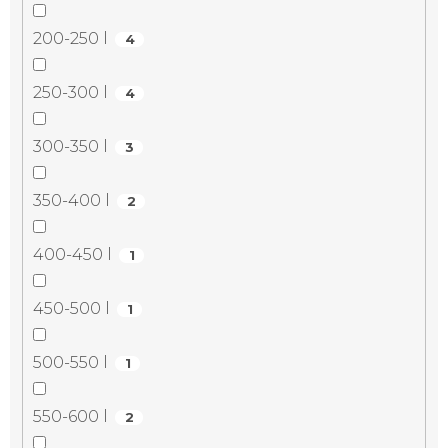
200-250 l
4
250-300 l
4
300-350 l
3
350-400 l
2
400-450 l
1
450-500 l
1
500-550 l
1
550-600 l
2