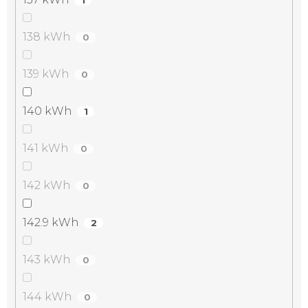
138 kWh
0
139 kWh
0
140 kWh
1
141 kWh
0
142 kWh
0
142.9 kWh
2
143 kWh
0
144 kWh
0