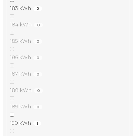
183 kWh
2
184 kWh
0
185 kWh
0
186 kWh
0
187 kWh
0
188 kWh
0
189 kWh
0
190 kWh
1