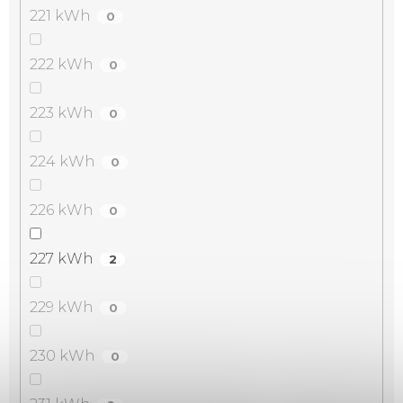
221 kWh
0
222 kWh
0
223 kWh
0
224 kWh
0
226 kWh
0
227 kWh
2
229 kWh
0
230 kWh
0