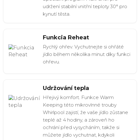
udržení stabilní vnitřní teploty 30° pro
kynutí těsta.
Funkcia Reheat
Rychlý ohřev. Vychutnejte si ohřáté
jídlo během několika minut díky funkci
ohřevu.
Udržování tepla
Hřejivý komfort. Funkce Warm
Keeping této mikrovlnné trouby
Whirlpool zajistí, že vaše jídlo zůstane
teplé až 4 hodiny, a zároveň ho
ochrání před vysycháním, takže si
můžete jídlo vychutnat, kdykoli