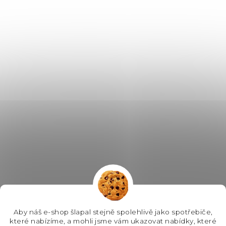
Aby náš e-shop šlapal stejně spolehlivě jako spotřebiče,
které nabízíme, a mohli jsme vám ukazovat nabídky, které