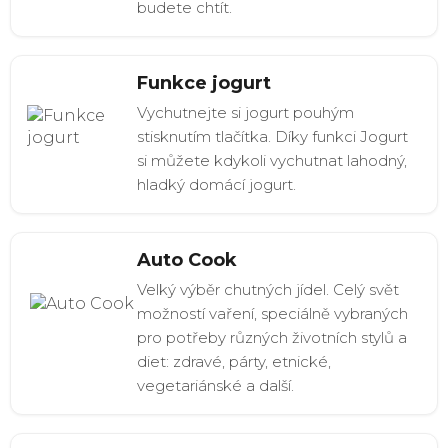
budete chtít.
Funkce jogurt
Vychutnejte si jogurt pouhým
stisknutím tlačítka. Díky funkci Jogurt
si můžete kdykoli vychutnat lahodný,
hladký domácí jogurt.
Auto Cook
Velký výběr chutných jídel. Celý svět
možností vaření, speciálně vybraných
pro potřeby různých životních stylů a
diet: zdravé, párty, etnické,
vegetariánské a další.