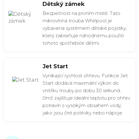
Dětský zámek
Bezpečnost na prvním místě. Tato
mikrovlnná trouba Whirlpool je
vybavena systémem dětské pojistky,
který zabraňuje náhodnému použití
tohoto spotřebiče dětmi.
Jet Start
Vynikající rychlost ohřevu. Funkce Jet
Start dodává maximální výkon do
vnitřku trouby po dobu 30 sekund,
čímž zajišťuje ideální teplotu pro ohřev
potravin s vysokým obsahem vody,
jako jsou čiré polévky nebo nápoje.