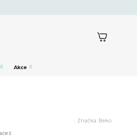
NÁKUPNÍ
KOŠÍK
Akce
Značka:
Beko
ace