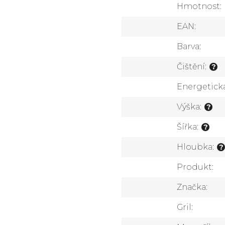
Hmotnost
:
EAN
:
Barva
:
Čištění
:
?
Energetická
Výška
:
?
Šířka
:
?
Hloubka
:
?
Produkt
:
Značka
:
Gril
: