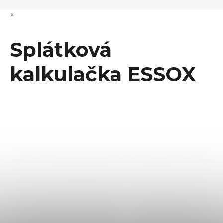
×
Splátková
kalkulačka ESSOX