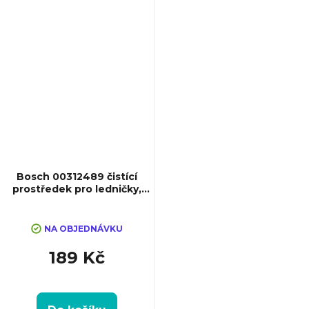
Bosch 00312489 čistící
prostředek pro ledničky,
500 ml
NA OBJEDNÁVKU
189 Kč