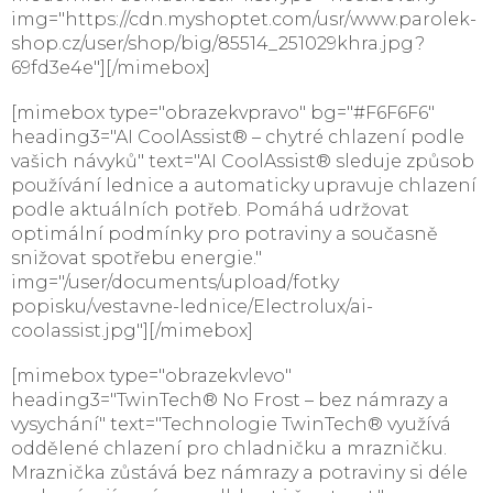
img="https://cdn.myshoptet.com/usr/www.parolek-
shop.cz/user/shop/big/85514_251029khra.jpg?
69fd3e4e"][/mimebox]
[mimebox type="obrazekvpravo" bg="#F6F6F6"
heading3="AI CoolAssist® – chytré chlazení podle
vašich návyků" text="AI CoolAssist® sleduje způsob
používání lednice a automaticky upravuje chlazení
podle aktuálních potřeb. Pomáhá udržovat
optimální podmínky pro potraviny a současně
snižovat spotřebu energie."
img="/user/documents/upload/fotky
popisku/vestavne-lednice/Electrolux/ai-
coolassist.jpg"][/mimebox]
[mimebox type="obrazekvlevo"
heading3="TwinTech® No Frost – bez námrazy a
vysychání" text="Technologie TwinTech® využívá
oddělené chlazení pro chladničku a mrazničku.
Mraznička zůstává bez námrazy a potraviny si déle