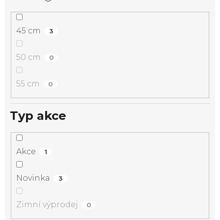
45 cm
3
50 cm
0
55 cm
0
Typ akce
Akce
1
Novinka
3
Zimní výprodej
0