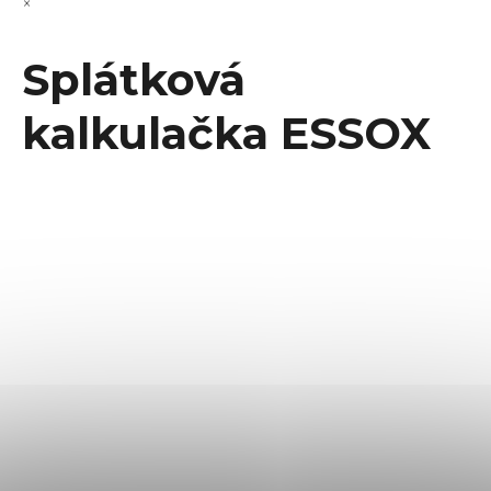
×
Splátková
kalkulačka ESSOX