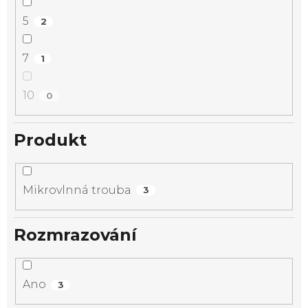
5
2
7
1
10
0
Produkt
Mikrovlnná trouba
3
Rozmrazování
Ano
3