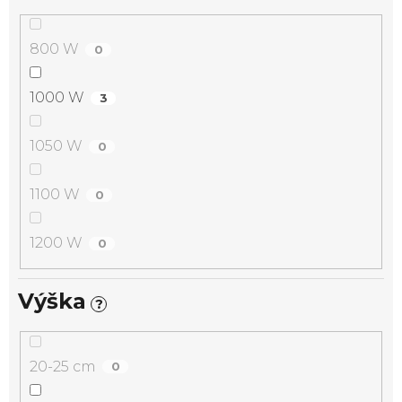
800 W
0
1000 W
3
1050 W
0
1100 W
0
1200 W
0
Výška
?
20-25 cm
0