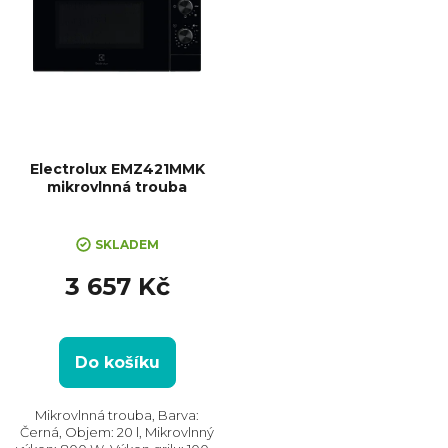
Electrolux EMZ421MMK
mikrovlnná trouba
SKLADEM
3 657 Kč
Do košíku
Mikrovlnná trouba, Barva:
Černá, Objem: 20 l, Mikrovlnný