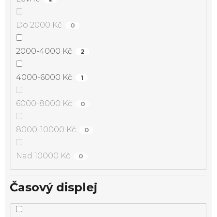
Do 2000 Kč
0
2000-4000 Kč
2
4000-6000 Kč
1
6000-8000 Kč
0
8000-10000 Kč
0
Nad 10000 Kč
0
Časový displej