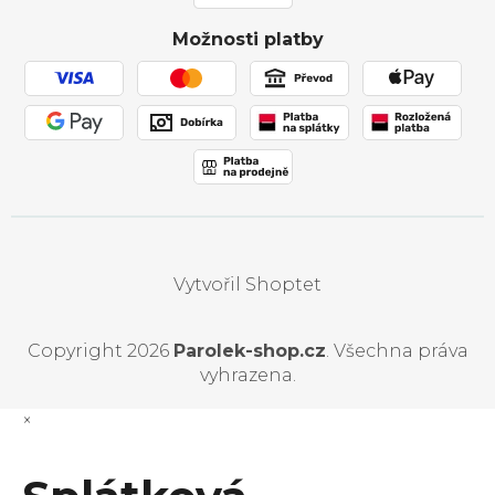
Obchodní podmínky
Možnosti platby
Používání souborů cookies
Vytvořil Shoptet
Copyright 2026
Parolek-shop.cz
. Všechna práva
vyhrazena.
×