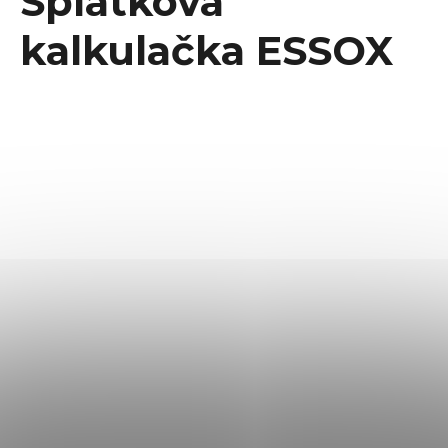
Splátková
kalkulačka ESSOX