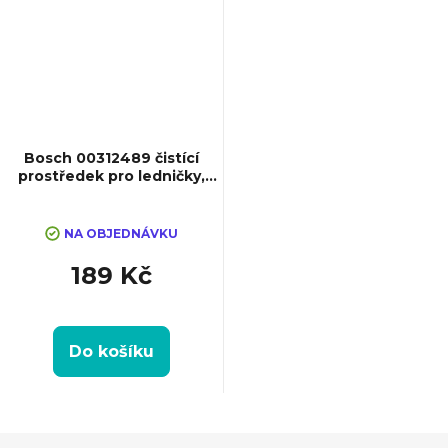
Bosch 00312489 čistící
prostředek pro ledničky,
500 ml
NA OBJEDNÁVKU
189 Kč
Do košíku