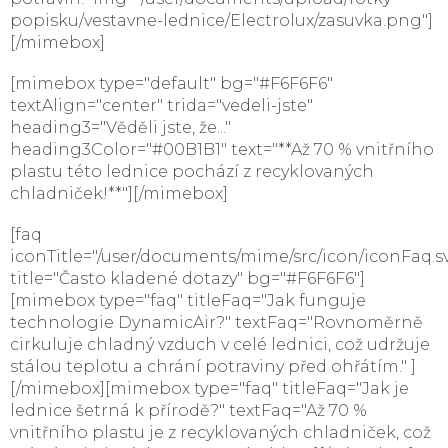
popisku/vestavne-lednice/Electrolux/zasuvka.png"]
[/mimebox]
[mimebox type="default" bg="#F6F6F6"
textAlign="center" trida="vedeli-jste"
heading3="Věděli jste, že..."
heading3Color="#00B1B1" text="**Až 70 % vnitřního
plastu této lednice pochází z recyklovaných
chladniček!**"][/mimebox]
[faq
iconTitle="/user/documents/mime/src/icon/iconFaq.s
title="Často kladené dotazy" bg="#F6F6F6"]
[mimebox type="faq" titleFaq="Jak funguje
technologie DynamicAir?" textFaq="Rovnoměrně
cirkuluje chladný vzduch v celé lednici, což udržuje
stálou teplotu a chrání potraviny před ohřátím." ]
[/mimebox][mimebox type="faq" titleFaq="Jak je
lednice šetrná k přírodě?" textFaq="Až 70 %
vnitřního plastu je z recyklovaných chladniček, což