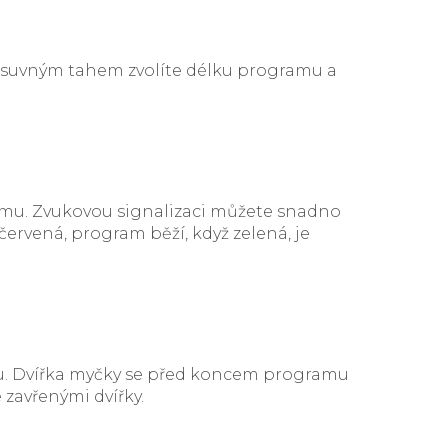
 Posuvným tahem zvolíte délku programu a
amu. Zvukovou signalizaci můžete snadno
ervená, program běží, když zelená, je
chu. Dvířka myčky se před koncem programu
 zavřenými dvířky.