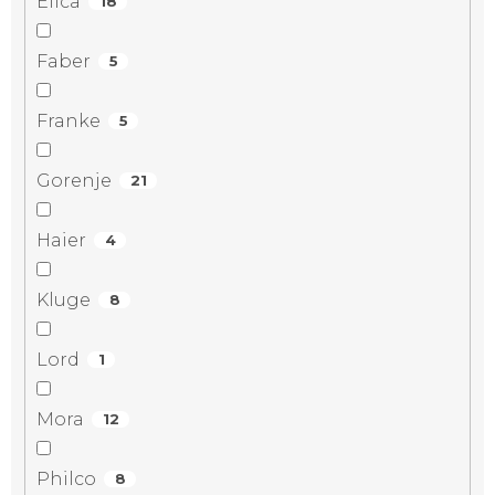
Elica
18
Faber
5
Franke
5
Gorenje
21
Haier
4
Kluge
8
Lord
1
Mora
12
Philco
8