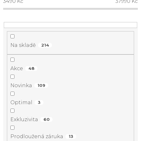
3490
Kč
37990
Kč
Na skladě
214
Akce
48
Novinka
109
Optimal
3
Exkluzivita
60
Prodloužená záruka
13