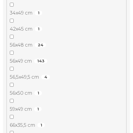
34x49 cm
1
42x45 cm
1
56x48 cm
24
56x49 cm
143
56,5x49,5 cm
4
56x50 cm
1
59x49 cm
1
66x35,5 cm
1