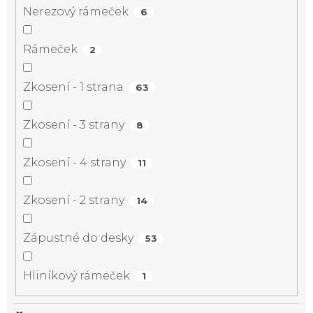
Nerezový rámeček
6
Rámeček
2
Zkosení - 1 strana
63
Zkosení - 3 strany
8
Zkosení - 4 strany
11
Zkosení - 2 strany
14
Zápustné do desky
53
Hliníkový rámeček
1