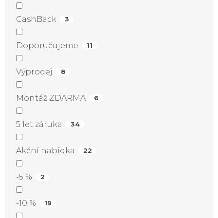
CashBack
3
Doporučujeme
11
Výprodej
8
Montáž ZDARMA
6
5 let záruka
34
Akční nabídka
22
-5 %
2
-10 %
19