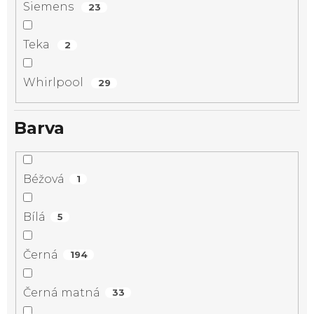
Siemens
23
Teka
2
Whirlpool
29
Barva
Béžová
1
Bílá
5
Černá
194
Černá matná
33