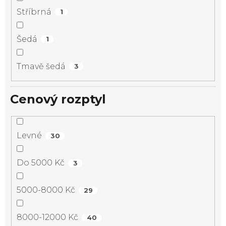
Stříbrná
1
Šedá
1
Tmavě šedá
3
Cenový rozptyl
Levné
30
Do 5000 Kč
3
5000-8000 Kč
29
8000-12000 Kč
40