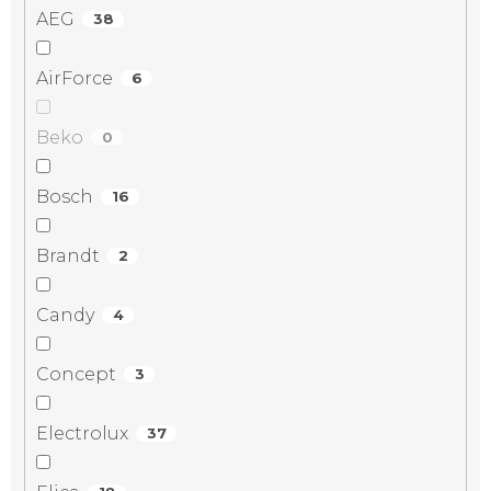
AEG
38
AirForce
6
Beko
0
Bosch
16
Brandt
2
Candy
4
Concept
3
Electrolux
37