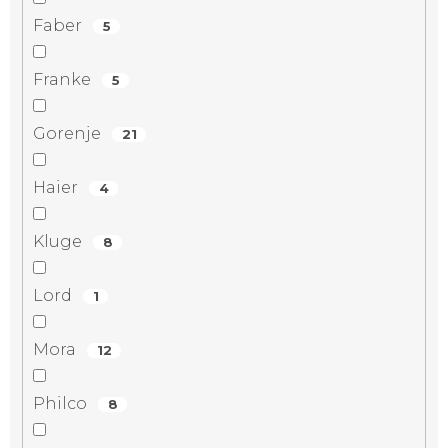
Faber
5
Franke
5
Gorenje
21
Haier
4
Kluge
8
Lord
1
Mora
12
Philco
8