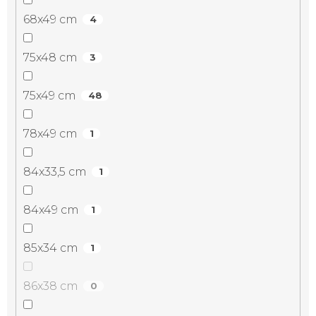
68x49 cm
4
75x48 cm
3
75x49 cm
48
78x49 cm
1
84x33,5 cm
1
84x49 cm
1
85x34 cm
1
86x38 cm
0