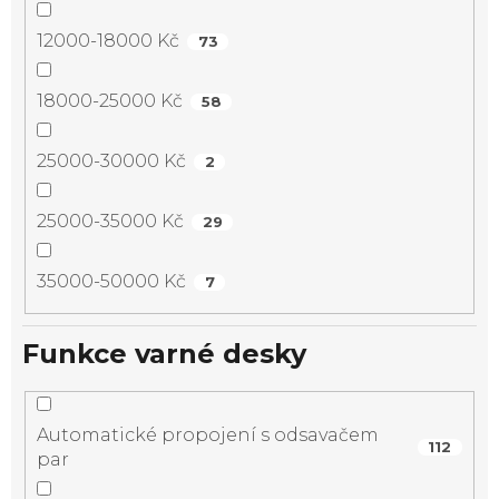
12000-18000 Kč
73
18000-25000 Kč
58
25000-30000 Kč
2
25000-35000 Kč
29
35000-50000 Kč
7
Funkce varné desky
Automatické propojení s odsavačem
112
par