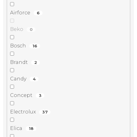
Airforce
6
Beko
0
Bosch
16
Brandt
2
Candy
4
Concept
3
Electrolux
37
Elica
18