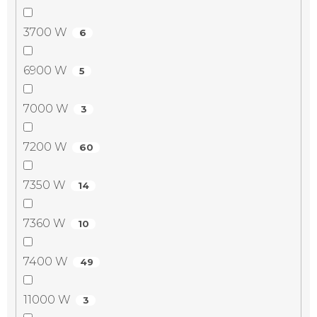
3700 W
6
6900 W
5
7000 W
3
7200 W
60
7350 W
14
7360 W
10
7400 W
49
11000 W
3