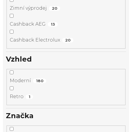
Zimní výprodej
20
Cashback AEG
13
Cashback Electrolux
20
Vzhled
Moderní
180
Retro
1
Značka