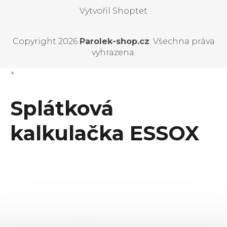
Vytvořil Shoptet
Copyright 2026
Parolek-shop.cz
. Všechna práva
vyhrazena.
×
Splátková
kalkulačka ESSOX