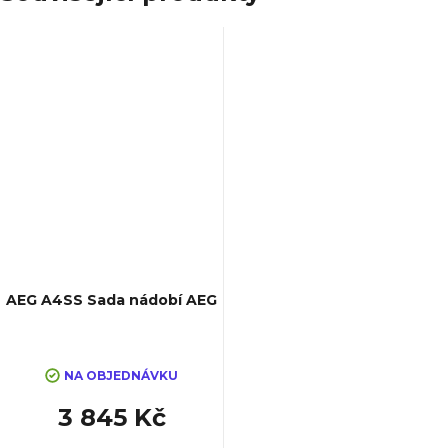
AEG A4SS Sada nádobí AEG
NA OBJEDNÁVKU
3 845 Kč