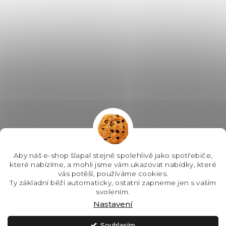
Aby náš e-shop šlapal stejně spolehlivě jako spotřebiče,
které nabízíme, a mohli jsme vám ukazovat nabídky, které
vás potěší, používáme cookies.
Ty základní běží automaticky, ostatní zapneme jen s vaším
svolením.
Nastavení
Souhlasím