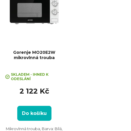
Gorenje MO20E2W
mikrovlnná trouba
SKLADEM - IHNED K
ODESLÁNÍ
2 122 Kč
Do košíku
Mikrovlnná trouba, Barva: Bílá,