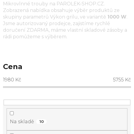
Mikrovlnné trouby
na
PAROLEK-SHOP.CZ
.
Zobrazená nabídka obsahuje výběr produktů ze
skupiny parametrů
Výkon grilu
, ve variantě
1000 W
.
Jsme autorizovaný prodejce, zajistíme rychlé
doručení ZDARMA, máme vlastní skladové zásoby a
rádi pomůžeme s výběrem.
Cena
1980
Kč
5755
Kč
Na skladě
10