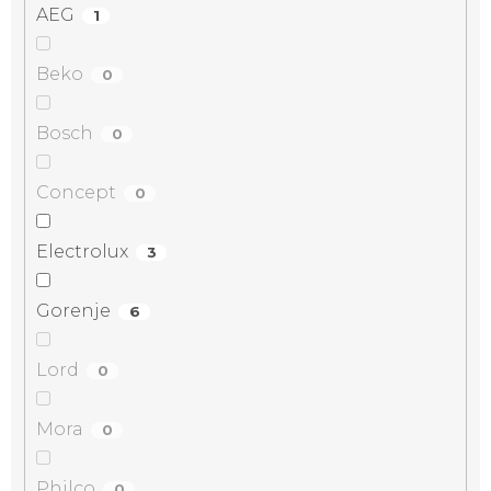
AEG
1
Beko
0
Bosch
0
Concept
0
Electrolux
3
Gorenje
6
Lord
0
Mora
0
Philco
0