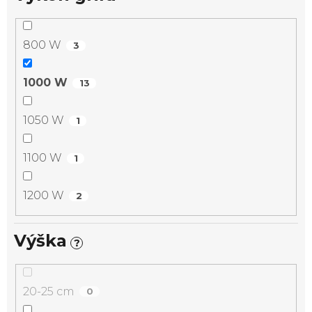
800 W
3
1000 W
13
1050 W
1
1100 W
1
1200 W
2
Výška
?
20-25 cm
0