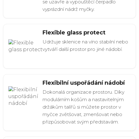
se uzavře a vypouštěcí čerpadlo
vyprázdní nádrž myčky.
Flexible glass protect
Udržuje sklenice na víno stabilní nebo
vytváří další prostor pro jiné nádobí.
Flexibilní uspořádání nádobí
Dokonalá organizace prostoru. Díky
modulárním košům a nastavitelným
držákům talířů si můžete prostor v
myčce zvětšovat, zmenšovat nebo
přizpůsobovat svým představám.