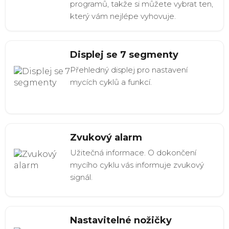
programů, takže si můžete vybrat ten,
který vám nejlépe vyhovuje.
Displej se 7 segmenty
Přehledný displej pro nastavení
mycích cyklů a funkcí.
Zvukový alarm
Užitečná informace. O dokončení
mycího cyklu vás informuje zvukový
signál.
Nastavitelné nožičky