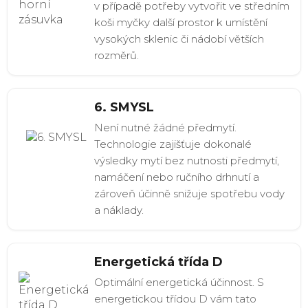
v případě potřeby vytvořit ve středním
koši myčky další prostor k umístění
vysokých sklenic či nádobí větších
rozměrů.
6. SMYSL
Není nutné žádné předmytí.
Technologie zajišťuje dokonalé
výsledky mytí bez nutnosti předmytí,
namáčení nebo ručního drhnutí a
zároveň účinně snižuje spotřebu vody
a náklady.
Energetická třída D
Optimální energetická účinnost. S
energetickou třídou D vám tato