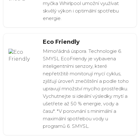
myčka Whirlpool umožní využívat
skvělý výkon i optimální spotřebu
energie.
Eco Friendly
Mimořádná úspora. Technologie 6.
SMYSL EcoFriendy je vybavena
inteligentními senzory, které
nepřetržitě monitorují mycí cyklus,
zjišťují úroveň znečištění a podle toho
upravují množství mycího prostředku.
Vychutnejte si ideální výsledky mytí a
ušetřete až 50 % energie, vody a
času*. *V porovnání s minimální a
maximální spotřebou vody u
programů 6. SMYSL.