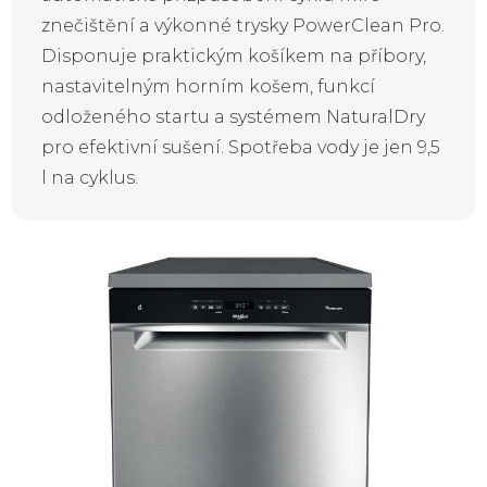
znečištění a výkonné trysky PowerClean Pro.
Disponuje praktickým košíkem na příbory,
nastavitelným horním košem, funkcí
odloženého startu a systémem NaturalDry
pro efektivní sušení. Spotřeba vody je jen 9,5
l na cyklus.