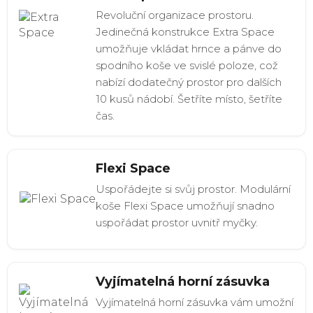
Revoluční organizace prostoru.
Jedinečná konstrukce Extra Space
umožňuje vkládat hrnce a pánve do
spodního koše ve svislé poloze, což
nabízí dodatečný prostor pro dalších
10 kusů nádobí. Šetříte místo, šetříte
čas.
Flexi Space
Uspořádejte si svůj prostor. Modulární
koše Flexi Space umožňují snadno
uspořádat prostor uvnitř myčky.
Vyjímatelná horní zásuvka
Vyjímatelná horní zásuvka vám umožní