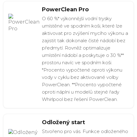
PowerClean Pro
O 60 %* výkonnější vodní trysky
umístěné ve spodním koši, které lze
aktivovat pro zvýšení mycího výkonu a
zajistit tak dokonale čisté nádobí bez
předmytí. Rovněž optimalizuje
umístění nádobí a poskytuje o 30 %**
prostoru navíc ve spodním koši.
*Procento vypočtené oproti výkonu
vody v cyklu bez aktivované volby
PowerClean. **Procento vypočtené
oproti náplni u modelů stejné řady
Whirlpool bez řešení PowerClean.
Odložený start
Stvořeno pro vás. Funkce odloženého