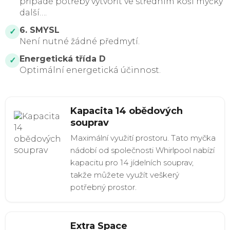
případě potřeby vytvořit ve středním koši myčky
další….
6. SMYSL
✓
Není nutné žádné předmytí.
Energetická třída D
✓
Optimální energetická účinnost.
Kapacita 14 obědových
souprav
Maximální využití prostoru. Tato myčka
nádobí od společnosti Whirlpool nabízí
kapacitu pro 14 jídelních souprav,
takže můžete využít veškerý
potřebný prostor.
Extra Space