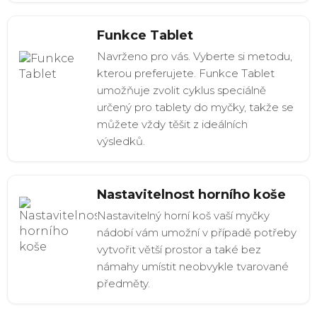
Funkce Tablet
Navrženo pro vás. Vyberte si metodu,
kterou preferujete. Funkce Tablet
umožňuje zvolit cyklus speciálně
určený pro tablety do myčky, takže se
můžete vždy těšit z ideálních
výsledků.
Nastavitelnost horního koše
Nastavitelný horní koš vaší myčky
nádobí vám umožní v případě potřeby
vytvořit větší prostor a také bez
námahy umístit neobvykle tvarované
předměty.