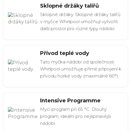
Sklopné držáky talířů
Sklopné držáky. Sklopné držáky talířů
v myčce Whirlpool umožňují vytvořit
další prostor pro různé typy nádobí.
Přívod teplé vody
Tato myčka nádobí od společnosti
Whirlpool umožňuje přímé připojení k
přívodu horké vody (maximálně 60°).
Intensive Programme
Mycí program při 65 °C. Dlouhý
program, ideální pro nejšpinavější
nádobí.