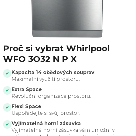
Proč si vybrat Whirlpool
WFO 3O32 N P X
Kapacita 14 obědových souprav
✓
Maximální využití prostoru.
Extra Space
✓
Revoluční organizace prostoru.
Flexi Space
✓
Uspořádejte si svůj prostor.
Vyjímatelná horní zásuvka
✓
Vyjímatelná horní zásuvka vám umožní v