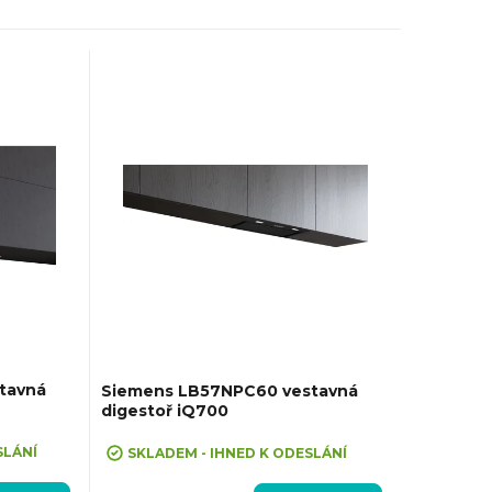
tavná
Siemens LB57NPC60 vestavná
digestoř iQ700
SLÁNÍ
SKLADEM - IHNED K ODESLÁNÍ