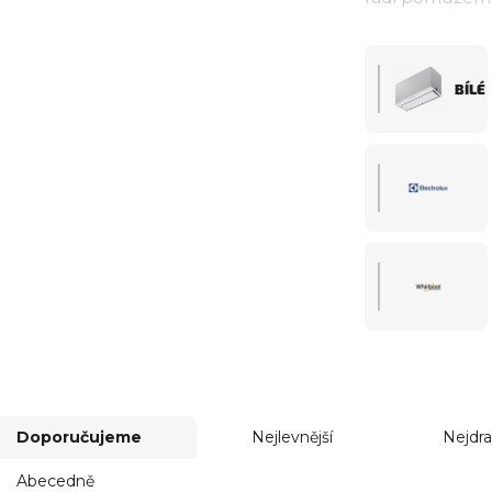
E A ODSAVAČE
BÍLÉ
Doporučujeme
Nejlevnější
Nejdra
Abecedně