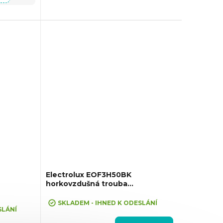
Electrolux EOF3H50BK
horkovzdušná trouba
SurroundCook
SKLADEM - IHNED K ODESLÁNÍ
SLÁNÍ