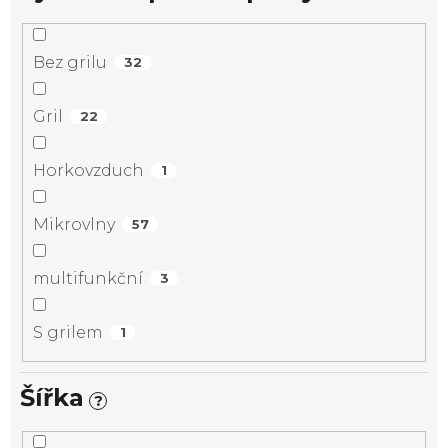
Bez grilu
32
Gril
22
Horkovzduch
1
Mikrovlny
57
multifunkční
3
S grilem
1
Šířka
?