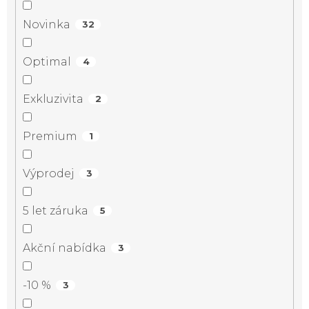
Novinka
32
Optimal
4
Exkluzivita
2
Premium
1
Výprodej
3
5 let záruka
5
Akční nabídka
3
-10 %
3