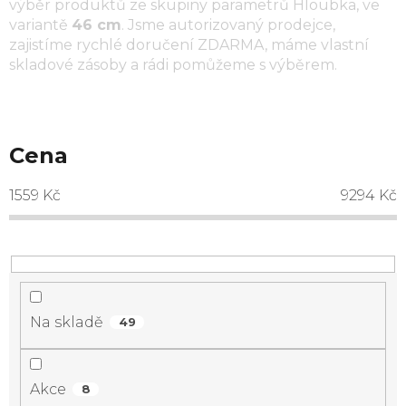
výběr produktů ze skupiny parametrů
Hloubka
, ve
variantě
46 cm
. Jsme autorizovaný prodejce,
zajistíme rychlé doručení ZDARMA, máme vlastní
skladové zásoby a rádi pomůžeme s výběrem.
Cena
1559
Kč
9294
Kč
Na skladě
49
Akce
8