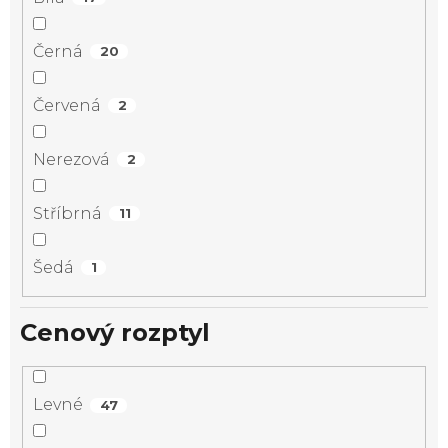
Černá
20
Červená
2
Nerezová
2
Stříbrná
11
Šedá
1
Cenový rozptyl
Levné
47