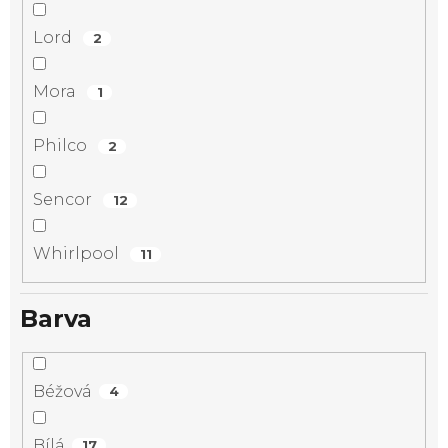
Lord
2
Mora
1
Philco
2
Sencor
12
Whirlpool
11
Barva
Béžová
4
Bílá
17