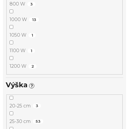
800 W
3
1000 W
13
1050 W
1
1100 W
1
1200 W
2
Výška
?
20-25 cm
3
25-30 cm
53