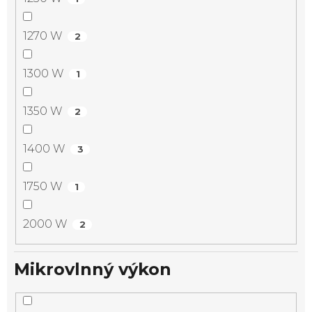
1270 W
2
1300 W
1
1350 W
2
1400 W
3
1750 W
1
2000 W
2
Mikrovlnný výkon